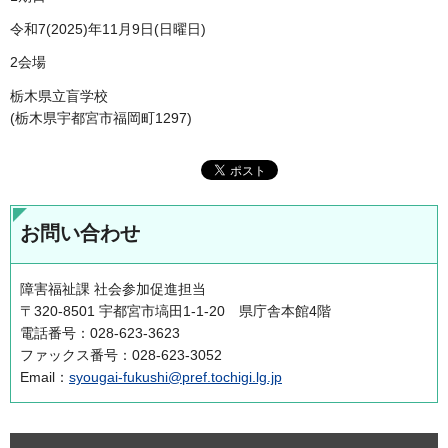
令和7(2025)年11月9日(日曜日)
2会場
栃木県立盲学校
(栃木県宇都宮市福岡町1297)
お問い合わせ
障害福祉課 社会参加促進担当
〒320-8501 宇都宮市塙田1-1-20 県庁舎本館4階
電話番号：028-623-3623
ファックス番号：028-623-3052
Email：
syougai-fukushi@pref.tochigi.lg.jp