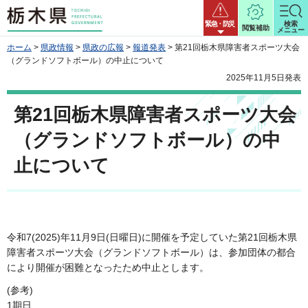
栃木県
緊急・防災
検索
閲覧補助
メニュー
ホーム
>
県政情報
>
県政の広報
>
報道発表
> 第21回栃木県障害者スポーツ大会
（グランドソフトボール）の中止について
2025年11月5日発表
第21回栃木県障害者スポーツ大会
（グランドソフトボール）の中
止について
令和7(2025)年11月9日(日曜日)に開催を予定していた第21回栃木県
障害者スポーツ大会（グランドソフトボール）は、参加団体の都合
により開催が困難となったため中止とします。
(参考)
1期日