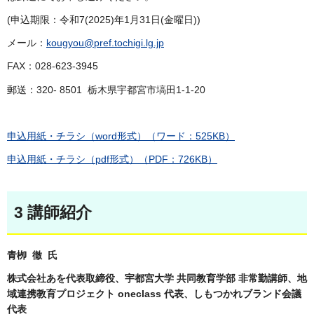
(申込期限：令和7(2025)年1月31日(金曜日))
メール：
kougyou@pref.tochigi.lg.jp
FAX：028-623-3945
郵送：320- 8501 栃木県宇都宮市塙田1-1-20
申込用紙・チラシ（word形式）（ワード：525KB）
申込用紙・チラシ（pdf形式）（PDF：726KB）
3 講師紹介
青栁
徹
氏
株式会社あを代表取締役、宇都宮大学 共同教育学部 非常勤講師、地
域連携教育プロジェクト oneclass 代表、しもつかれブランド会議
代表