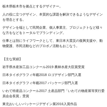
栃木県栃木市を拠点とするデザイナー。
人の役に立つデザイン、本質的な課題を解決できるようなデザイン
を理念とする。
デザインを端として民間企業、個人事業主、プロジェクトなど様々
な方をなどをトータルでブランディング。
仕事とは別にライフワークとして、東日本大震災の復興支援や、動
物愛護、市民活動などのプロボノ活動もおこなう。
【主な実績】
岩手県水産加工品コンクール2019 農林水産大臣賞受賞
日本タイポグラフィ年鑑2018 ロゴデザイン部門入選
日本タイポグラフィ年鑑2017 パッケージ部門入選
いわて特産品コンクール2017 土産品部門「いわての物産展等実行委
員会会長賞」受賞
東北おいしいパッケージデザイン展2016入賞作品