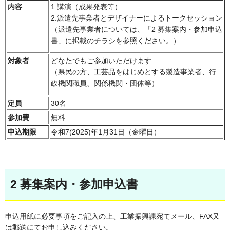
内容
1.講演（成果発表等）
2.派遣先事業者とデザイナーによるトークセッション
（派遣先事業者については、「2 募集案内・参加申込
書」に掲載のチラシを参照ください。）
対象者
どなたでもご参加いただけます
（県民の方、工芸品をはじめとする製造事業者、行
政機関職員、関係機関・団体等）
定員
30名
参加費
無料
申込期限
令和7(2025)年1月31日（金曜日）
2 募集案内・参加申込書
申込用紙に必要事項をご記入の上、工業振興課宛てメール、FAX又
は郵送にてお申し込みください。