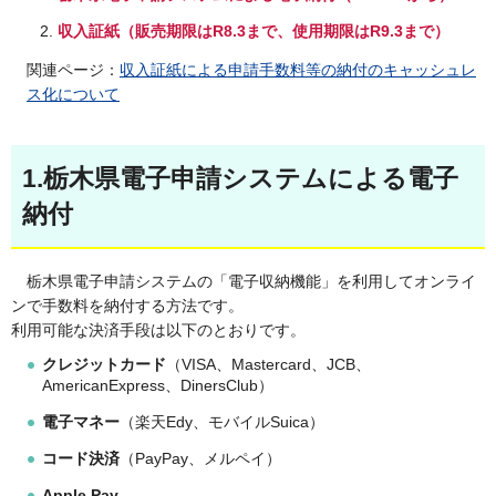
収入証紙（販売期限はR8.3まで、使用期限はR9.3まで）
関連ページ：
収入証紙による申請手数料等の納付のキャッシュレ
ス化について
1.栃木県電子申請システムによる電子
納付
栃木県電子申請システムの「電子収納機能」を利用してオンライ
ンで手数料を納付する方法です。
利用可能な決済手段は以下のとおりです。
クレジットカード
（VISA、Mastercard、JCB、
AmericanExpress、DinersClub）
電子マネー
（楽天Edy、モバイルSuica）
コード決済
（PayPay、メルペイ）
Apple Pay