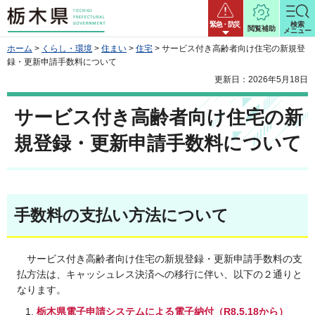
栃木県
緊急・防災
検索
閲覧補助
メニュー
ホーム
>
くらし・環境
>
住まい
>
住宅
> サービス付き高齢者向け住宅の新規登
録・更新申請手数料について
更新日：2026年5月18日
サービス付き高齢者向け住宅の新
規登録・更新申請手数料について
手数料の支払い方法について
サービス付き高齢者向け住宅の新規登録・更新申請手数料の支
払方法は、キャッシュレス決済への移行に伴い、以下の２通りと
なります。
栃木県電子申請システムによる電子納付（R8.5.18から）