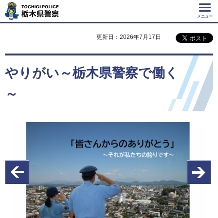
Tochigi Police 栃
木県警察
メニュー
更新日：2026年7月17日
やりがい～栃木県警察で働く
～