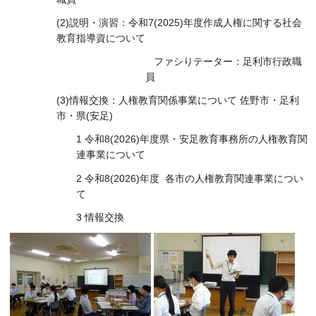
(2)説明・演習：令和7(2025)年度作成人権に関する社会
教育指導資について
ファシりテーター：足利市行政職
員
(3)情報交換：人権教育関係事業について 佐野市・足利
市・県(安足)
1 令和8(2026)年度県・安足教育事務所の人権教育関
連事業について
2 令和8(2026)年度 各市の人権教育関連事業につい
て
3 情報交換