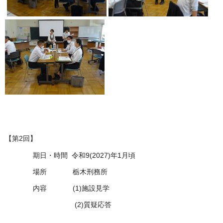
【第2回】
期日・時間 令和9(2027)年1月頃
場所 栃木刑務所
内容 (1)施設見学
(2)質疑応答