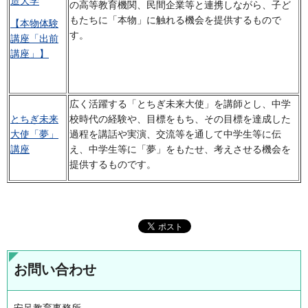
造大学
の高等教育機関、民間企業等と連携しながら、子ど
もたちに「本物」に触れる機会を提供するもので
【本物体験
す。
講座「出前
講座」】
広く活躍する「とちぎ未来大使」を講師とし、中学
とちぎ未来
校時代の経験や、目標をもち、その目標を達成した
大使「夢」
過程を講話や実演、交流等を通して中学生等に伝
講座
え、中学生等に「夢」をもたせ、考えさせる機会を
提供するものです。
お問い合わせ