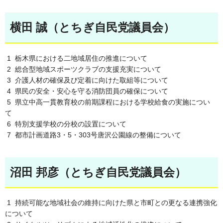
横田 誠（とちぎ自民党議員会）
1 栃木県における二地域居住の推進について
2 総合型地域スポーツクラブの支援充実について
3 介護人材の確保及び定着に向けた取組等について
4 県民の安全・安心を守る消防団員の確保について
5 県立中高一貫教育校の前期課程における学校給食の実施につい
て
6 特別支援学校の分校の設置について
7 都市計画道路3・5・303号唐沢公園線の整備について
沼田 邦彦（とちぎ自民党議員会）
1 持続可能な地域社会の維持に向けた県と市町との更なる連携強化
について