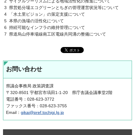
2 サイクルツーリズムによる地域活性化の推進について
3 県営処分場エコグリーンとちぎの管理運営状況等について
4 「水土里ビジョン」の策定支援について
5 本県の漁場の活性化について
6 持続可能なインフラの維持管理について
7 県道烏山停車場線南工区電線共同溝の整備について
お問い合わせ
県議会事務局 政策調査課
〒320-8501 宇都宮市塙田1-1-20 県庁舎議会議事堂2階
電話番号：028-623-3772
ファックス番号：028-623-3755
Email：
gikai@pref.tochigi.lg.jp