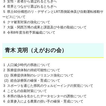
3 女性・若者から選ばれるとちぎへ
4 世界とつながり選ばれるとちぎへ
5 県土60分構想のリ・デザインとLRT西側延伸及び自動運転移動サ
ービスについて
6 クマ被害対策の強化について
7 大阪・関西万博の成果と課題及び今後の取組について
8 令和8年度当初予算編成について
青木 克明（えがおの会）
1 人口減少時代の県政について
2 医療提供体制の持続可能性について
(1) 医療提供体制のレジリエンス強化について
(2) 総合診療医の確保・育成について
3 スポーツを通じた県民のウェルビーイングの実現について
4 こどもの自殺対策について
5 本県の強みを生かしたデータセンターの誘致について
6 企業参入による農業の担い手の確保・育成について