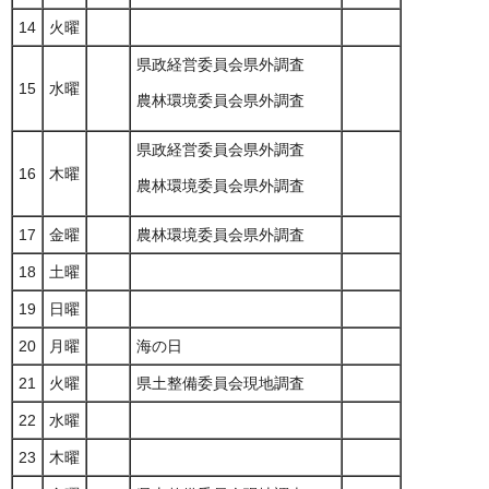
14
火曜
県政経営委員会県外調査
15
水曜
農林環境委員会県外調査
県政経営委員会県外調査
16
木曜
農林環境委員会県外調査
17
金曜
農林環境委員会県外調査
18
土曜
19
日曜
20
月曜
海の日
21
火曜
県土整備委員会現地調査
22
水曜
23
木曜