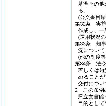
基準その他
る。
(公文書目録
第32条
実
作成し、一
(運用状況の
第33条
知
況について
(他の制度等
第34条
法
若しくは縦
めることが
交付につい
2
この条例
県立文書館
目的として