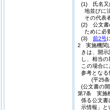
(1)
氏名又
地並びに
その代表
(2)
公文書
ために必
(3)
前2号
2
実施機関
きは、開示
し、相当の
この場合に
参考となる
(平25
(公文書の開
第7条
実施
係る公文書
示情報」と