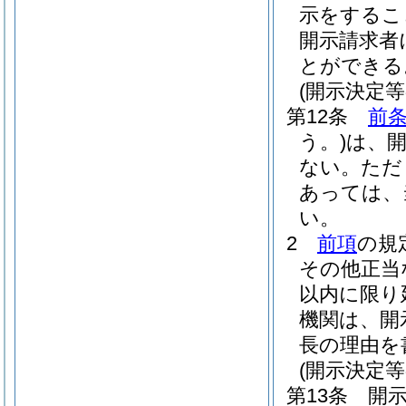
示をするこ
開示請求者
とができる
(開示決定等
第12条
前条
う。)
は、開
ない。
ただ
あっては、
い。
2
前項
の規
その他正当
以内に限り
機関は、開
長の理由を
(開示決定
第13条
開