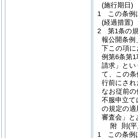
(施行期日)
1
この条例
(経過措置)
2
第1条の
報公開条例
下この項に
例第6条第
請求」とい
て、この条
行前にされ
なお従前の
不服申立て
の規定の適
審査会」と
附
則
(
1
この条例