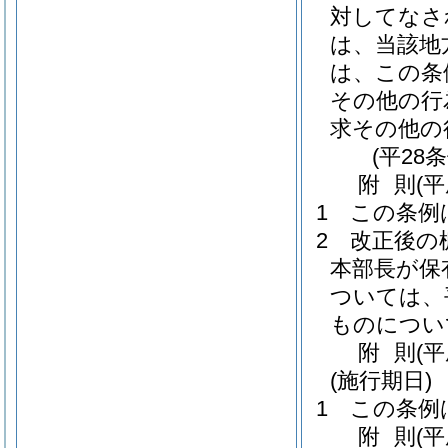
対してなさ
は、当該地
は、この条
その他の行
求その他の
(平28
附
則
(
1
この条例
2
改正後の
本部長が保
ついては、
ものについ
附
則
(
(施行期日)
1
この条例
附
則
(