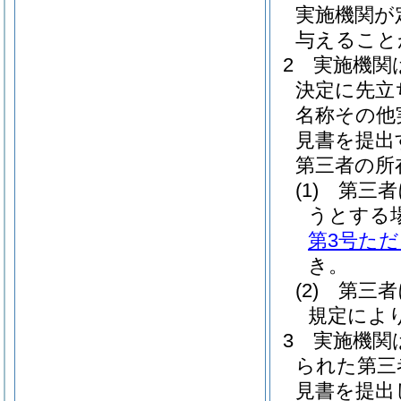
実施機関が
与えること
2
実施機関
決定に先立
名称その他
見書を提出
第三者の所
(1)
第三者
うとする
第3号た
き。
(2)
第三者
規定によ
3
実施機関
られた第三
見書を提出