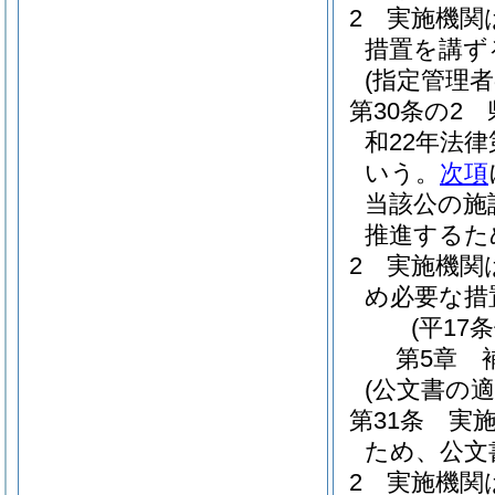
2
実施機関
措置を講ず
(指定管理
第30条の2
和22年法律
いう。
次項
当該公の施
推進するた
2
実施機関
め必要な措
(平17
第5章
(公文書の適
第31条
実
ため、公文
2
実施機関