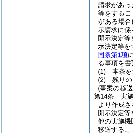
請求があっ
等をするこ
がある場合
示請求に係
開示決定等
示決定等を
同条第1項
る事項を書
(1)
本条を
(2)
残りの
(事案の移送
第14条
実
より作成さ
開示決定等
他の実施機
移送するこ