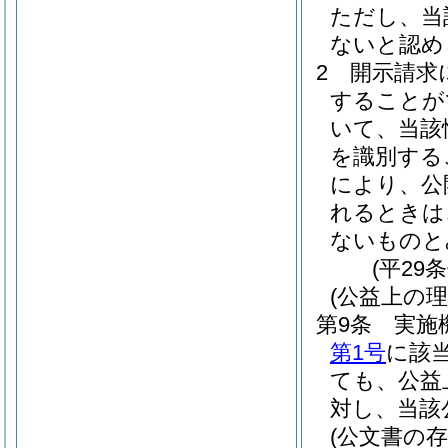
ただし、当
ないと認め
2
開示請求
することが
いて、当該
を識別する
により、公
れるときは
ないものと
(平29
(公益上の
第9条
実施
第1号
に該
ても、公益
対し、当該
(公文書の