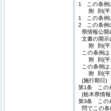
1
この条例
附
則
(
1
この条例
2
この条例
県情報公開
文書の開示
附
則
(
この条例は
附
則
(
この条例は
附
則
(
(施行期日)
第1条
この
(栃木県情
第3条
この
問でこの条