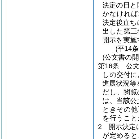
決定の日と
かなければ
決定後直ち
出した第三
開示を実施
(平14
(公文書の開
第16条
公
しの交付に
進展状況等
だし、閲覧
は、当該公
ときその他
を行うこと
2
開示決定
が定めると