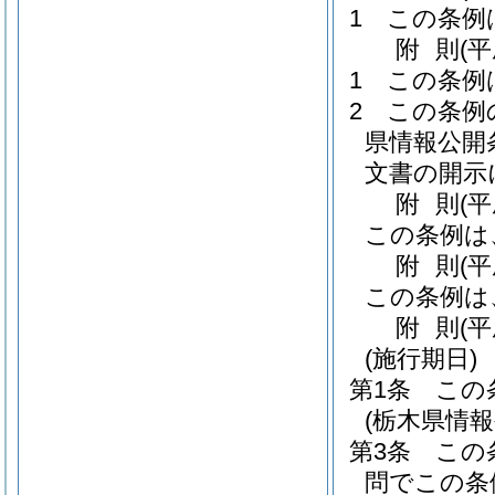
1
この条例
附
則
(
1
この条例
2
この条例
県情報公開
文書の開示
附
則
(
この条例は
附
則
(
この条例は
附
則
(
(施行期日)
第1条
この
(栃木県情
第3条
この
問でこの条