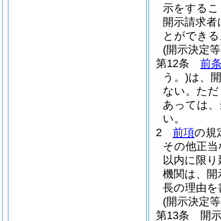
示をするこ
開示請求者
とができる
(開示決定等
第12条
前条
う。)
は、開
ない。
ただ
あっては、
い。
2
前項
の規
その他正当
以内に限り
機関は、開
長の理由を
(開示決定
第13条
開