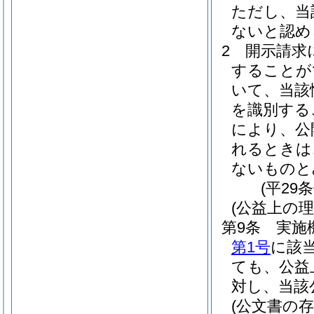
ただし、当
ないと認め
2
開示請求
することが
いて、当該
を識別する
により、公
れるときは
ないものと
(平29
(公益上の
第9条
実施
第1号
に該
ても、公益
対し、当該
(公文書の