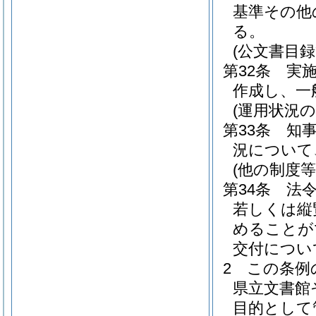
基準その他
る。
(公文書目録
第32条
実
作成し、一
(運用状況の
第33条
知
況について
(他の制度等
第34条
法
若しくは縦
めることが
交付につい
2
この条例
県立文書館
目的として