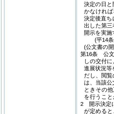
決定の日と
かなければ
決定後直ち
出した第三
開示を実施
(平14
(公文書の開
第16条
公
しの交付に
進展状況等
だし、閲覧
は、当該公
ときその他
を行うこと
2
開示決定
が定めると