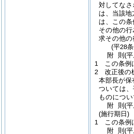
対してなさ
は、当該地
は、この条
その他の行
求その他の
(平28
附
則
(
1
この条例
2
改正後の
本部長が保
ついては、
ものについ
附
則
(
(施行期日)
1
この条例
附
則
(