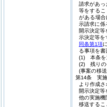
請求があっ
等をするこ
がある場合
示請求に係
開示決定等
示決定等を
同条第1項
る事項を書
(1)
本条を
(2)
残りの
(事案の移送
第14条
実
より作成さ
開示決定等
他の実施機
移送するこ