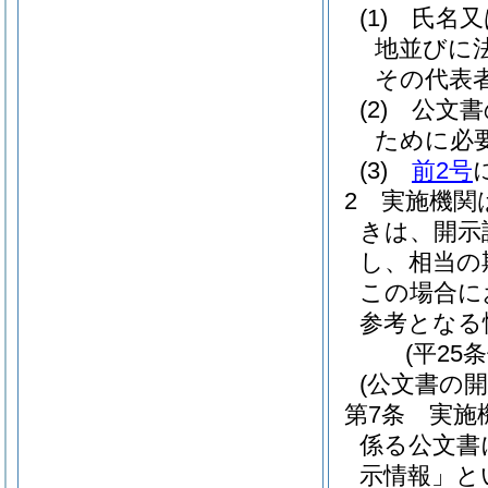
(1)
氏名又
地並びに
その代表
(2)
公文書
ために必
(3)
前2号
2
実施機関
きは、開示
し、相当の
この場合に
参考となる
(平25
(公文書の開
第7条
実施
係る公文書
示情報」と