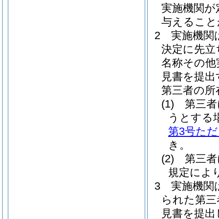
実施機関が
与えること
2
実施機関
決定に先立
名称その他
見書を提出
第三者の所
(1)
第三者
うとする
第3号た
き。
(2)
第三者
規定によ
3
実施機関
られた第三
見書を提出