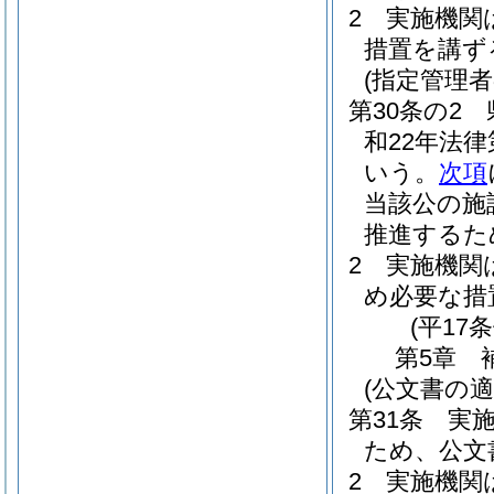
2
実施機関
措置を講ず
(指定管理
第30条の2
和22年法律
いう。
次項
当該公の施
推進するた
2
実施機関
め必要な措
(平17
第5章
(公文書の適
第31条
実
ため、公文
2
実施機関