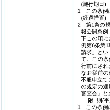
(施行期日)
1
この条例
(経過措置)
2
第1条の
報公開条例
下この項に
例第6条第
請求」とい
て、この条
行前にされ
なお従前の
不服申立て
の規定の適
審査会」と
附
則
(
1
この条例