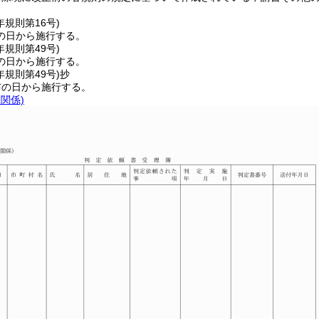
年
規則第16号)
の日から施行する。
年
規則第49号)
の日から施行する。
年
規則第49号)
抄
布の日から施行する。
条関係)