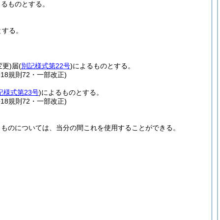
よるものとする。
とする。
変更)
届
(
別記様式第22号
)
によるものとする。
18規則72・一部改正)
記様式第23号
)
によるものとする。
18規則72・一部改正)
るものについては、当分の間これを使用することができる。