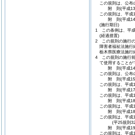
この規則は、公布
附
則
(平成1
この規則は、平成1
附
則
(平成1
(施行期日)
1
この条例は、平成
(経過措置)
2
この規則の施行
障害者福祉法施行
栃木県医療法施行
4
この規則の施行
て使用することが
附
則
(平成1
この規則は、公布
附
則
(平成1
この規則は、平成1
附
則
(平成1
この規則は、平成1
附
則
(平成1
この規則は、平成1
附
則
(平成1
この規則は、平成1
(平25規則
附
則
(平成1
この規則は、平成1