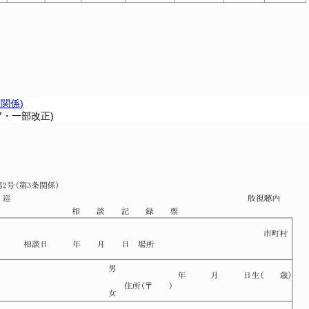
条関係)
37・一部改正)