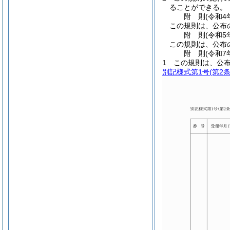
ることができる。
附
則
(令和4
この規則は、公布
附
則
(令和5
この規則は、公布
附
則
(令和7
1
この規則は、公
別記様式第1号
(第2