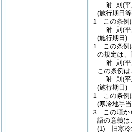
附
則
(
(施行期日等
1
この条例
附
則
(
(施行期日)
1
この条例
の規定は、
附
則
(
この条例は
附
則
(
(施行期日)
1
この条例
(寒冷地手
3
この項か
語の意義は
(1)
旧寒冷