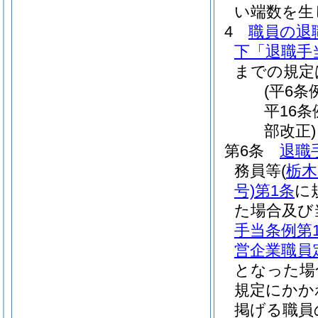
い端数を生
4
職員の退
下「退職手
までの規定
(平6条
平16条
部改正)
第6条
退職
務員等
(
栃木
号)
第1条
に
た場合及び
手当条例第
営企業職員
となった場
規定にかか
掲げる職員