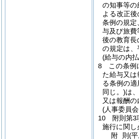
の知事等の
よる改正後
条例の規定
与及び旅費
後の教育長
の規定は、
(給与の内払
8
この条例
た給与又は
る条例の適
同じ。)
は
又は報酬の
(人事委員
10
附則第
施行に関し
附
則
(