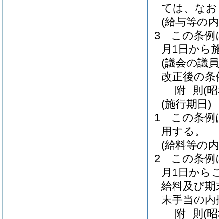
ては、なお
(給与等の内
3
この条例
月1日から
(議会の議
改正後の条
附
則
(
(施行期日)
1
この条例
用する。
(給料等の内
2
この条例
月1日から
給料及び期
末手当の内
附
則
(