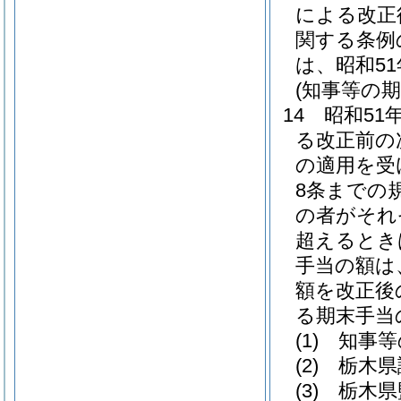
による改正
関する条例
は、昭和5
(知事等の
14
昭和51
る改正前の
の適用を受
8条までの
の者がそれ
超えるとき
手当の額は
額を改正後
る期末手当
(1)
知事等
(2)
栃木県
(3)
栃木県