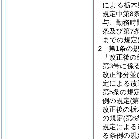
による栃木
規定中第8
与、勤務時
条及び第7
までの規定
2
第1条の
「改正後の
第3号に係
改正部分並
定による改
第5条の規
例の規定
(
改正後の栃
の規定
(第
規定による
る条例の規