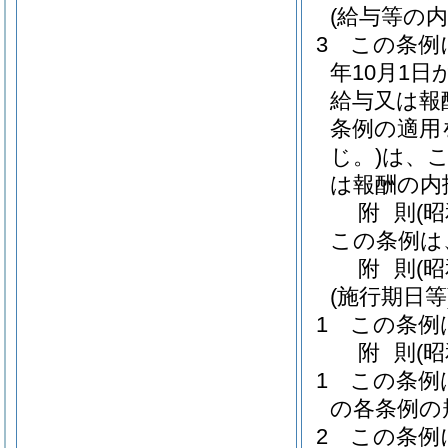
(給与等の内
3
この条例
年10月1
給与又は報
条例の適用
じ。)
は、
は報酬の内
附
則
(
この条例は
附
則
(
(施行期日等
1
この条例
附
則
(
1
この条例
の各条例の
2
この条例