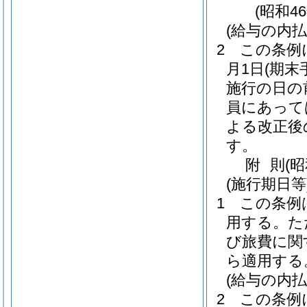
(昭和4
(給与の内払
2
この条例
月1日
(期末
施行の日の
員にあって
よる改正後
す。
附
則
(
(施行期日等
1
この条例
用する。
た
び旅費に関
ら適用する
(給与の内払
2
この条例