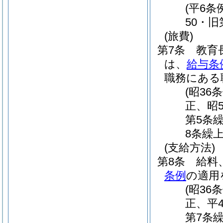
(平6条
50・旧
(旅費)
第7条
教育
は、
給与条
職務にある
(昭36
正、昭5
第5条
8条繰上
(支給方法)
第8条
給料
条例
の適用
(昭36
正、平
第7条