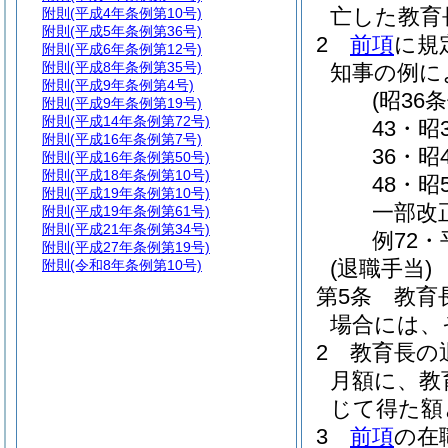
亡した教育
附則
(平成4年条例第10号)
附則
(平成5年条例第36号)
2
前項
に規
附則
(平成6年条例第12号)
附則
(平成8年条例第35号)
知事の例に
附則
(平成9年条例第4号)
(昭36
附則
(平成9年条例第19号)
附則
(平成14年条例第72号)
43・昭
附則
(平成16年条例第7号)
36・昭
附則
(平成16年条例第50号)
附則
(平成18年条例第10号)
48・昭
附則
(平成19年条例第10号)
一部改
附則
(平成19年条例第61号)
附則
(平成21年条例第34号)
例72・
附則
(平成27年条例第19号)
(退職手当)
附則
(令和8年条例第10号)
第5条
教育
場合には、
2
教育長の
月額に、教
じて得た額
3
前項
の在