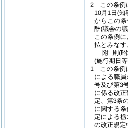
2
この条例
10月1日
(
からこの条
酬
(議会の
この条例に
払とみなす
附
則
(
(施行期日等
1
この条例
による職員
号及び第3
に係る改正
定、第3条
に関する条
定による栃
の改正規定