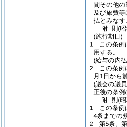
間その他の
及び旅費等
払とみなす
附
則
(
(施行期日)
1
この条例
用する。
(給与の内払
2
この条例
月1日から
(議会の議
正後の条例
附
則
(
1
この条例
4条までの
2
第5条、