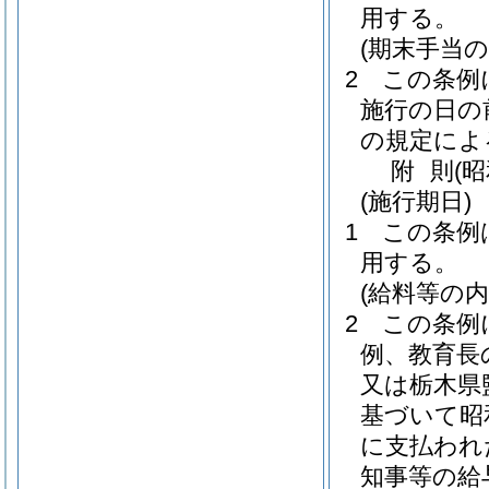
用する。
(期末手当の
2
この条例
施行の日の
の規定によ
附
則
(
(施行期日)
1
この条例
用する。
(給料等の内
2
この条例
例、教育長
又は栃木県
基づいて昭
に支払われ
知事等の給