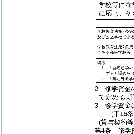
学校等に在
に応じ、そ
学校教育法第2条第
及び公立学校であ
学校教育法第2条第
である高等学校等
備考
1 「自宅通学
ずると認めら
2 「自宅外通
2
修学資金
で定める期
3
修学資金
(平16
(貸与契約等
第4条
修学