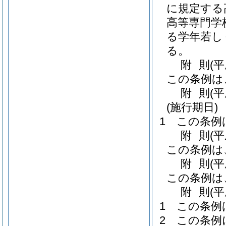
に規定する
高等専門学
る学年若し
る。
附
則
(
この条例は
附
則
(
(施行期日)
1
この条例
附
則
(
この条例は
附
則
(
この条例は
附
則
(
1
この条例
2
この条例