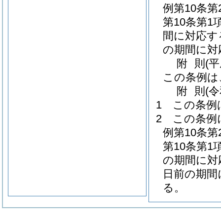
例第10条
第10条第
間に対応す
の期間に対
附
則
(
この条例は
附
則
(
1
この条例
2
この条例
例第10条
第10条第
の期間に対
日前の期間
る。