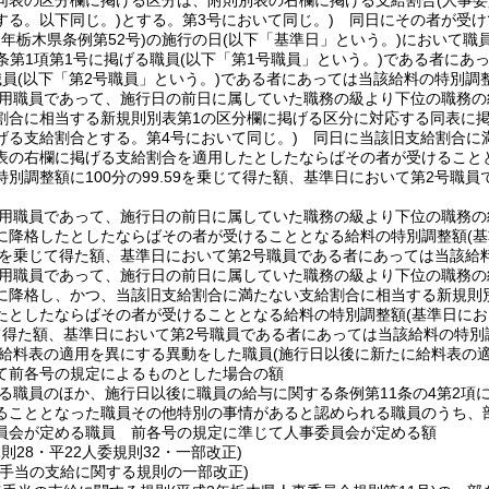
同表の区分欄に掲げる区分は、附則別表の右欄に掲げる支給割合
(人事
する。以下同じ。)
とする。第3号において同じ。)
同日にその者が受け
1年栃木県条例第52号)
の施行の日
(以下「基準日」という。)
において職
条第1項第1号に掲げる職員
(以下「第1号職員」という。)
である者にあっ
職員
(以下「第2号職員」という。)
である者にあっては当該給料の特別調整額
用職員であって、施行日の前日に属していた職務の級より下位の職務の
割合に相当する新規則別表第1の区分欄に掲げる区分に対応する同表に
げる支給割合とする。第4号において同じ。)
同日に当該旧支給割合に満
表の右欄に掲げる支給割合を適用したとしたならばその者が受けること
別調整額に100分の99.59を乗じて得た額、基準日において第2号職員
用職員であって、施行日の前日に属していた職務の級より下位の職務の
に降格したとしたならばその者が受けることとなる給料の特別調整額
(
.59を乗じて得た額、基準日において第2号職員である者にあっては当該給料
用職員であって、施行日の前日に属していた職務の級より下位の職務の
に降格し、かつ、当該旧支給割合に満たない支給割合に相当する新規則
たとしたならばその者が受けることとなる給料の特別調整額
(基準日に
じて得た額、基準日において第2号職員である者にあっては当該給料の特別調整
給料表の適用を異にする異動をした職員
(施行日以後に新たに給料表の
て前各号の規定によるものとした場合の額
る職員のほか、施行日以後に職員の給与に関する条例第11条の4第2項
ることとなった職員その他特別の事情があると認められる職員のうち、
員会が定める職員 前各号の規定に準じて人事委員会が定める額
規則28・平22人委規則32・一部改正)
務手当の支給に関する規則の一部改正)