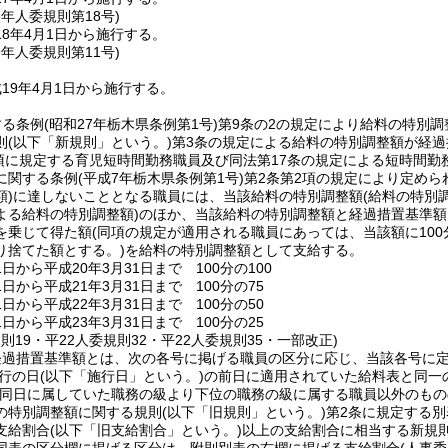
8年
人委規則第18号)
8年4月1日から施行する。
9年
人委規則第11号)
19年4月1日から施行する。
する条例
(昭和27年栃木県条例第1号)
第9条の2の規定により給料の特別
則
(以下「新規則」という。)
第3条の規定による給料の特別調整額が経過
1項に規定する育児短時間勤務職員及び同法第17条の規定による短時間
に関する条例
(平成7年栃木県条例第1号)
第2条第2項の規定により定めら
)
に達しないこととなる職員には、当該給料の特別調整額
(給料の特別
よる給料の特別調整額)
のほか、当該給料の特別調整額と経過措置基準額
を乗じて得た額
(同項の規定が適用される職員にあっては、当該額に10
り捨てた額とする。)
を給料の特別調整額として支給する。
1日から平成20年3月31日まで 100分の100
1日から平成21年3月31日まで 100分の75
1日から平成22年3月31日まで 100分の50
1日から平成23年3月31日まで 100分の25
規則19・平22人委規則32・平22人委規則35・一部改正)
経過措置基準額とは、次の各号に掲げる職員の区分に応じ、当該各号に
行の日
(以下「施行日」という。)
の前日に適用されていた給料表と同一
同日に属していた職務の級より下位の職務の級に属する職員以外のもの
の特別調整額に関する規則
(以下「旧規則」という。)
第2条に規定する
支給割合
(以下「旧支給割合」という。)
以上の支給割合に相当する新規