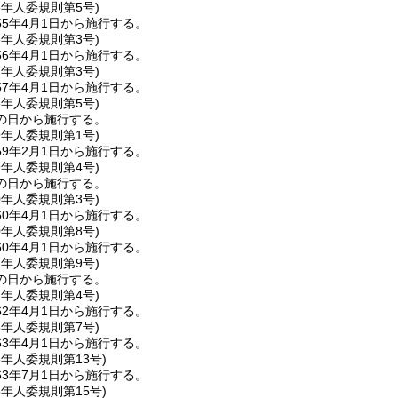
5年
人委規則第5号)
5年4月1日から施行する。
6年
人委規則第3号)
6年4月1日から施行する。
7年
人委規則第3号)
7年4月1日から施行する。
8年
人委規則第5号)
の日から施行する。
9年
人委規則第1号)
9年2月1日から施行する。
9年
人委規則第4号)
の日から施行する。
0年
人委規則第3号)
0年4月1日から施行する。
0年
人委規則第8号)
0年4月1日から施行する。
1年
人委規則第9号)
の日から施行する。
2年
人委規則第4号)
2年4月1日から施行する。
3年
人委規則第7号)
3年4月1日から施行する。
3年
人委規則第13号)
3年7月1日から施行する。
3年
人委規則第15号)