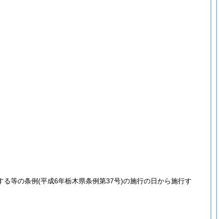
する等の条例
(平成6年栃木県条例第37号)
の施行の日から施行す