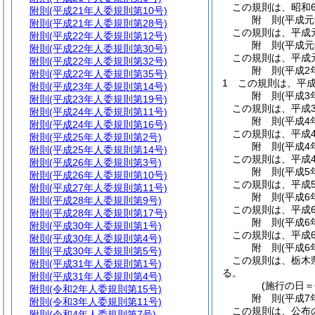
この規則は、昭和6
附則
(平成21年人委規則第10号)
附
則
(平成
附則
(平成21年人委規則第28号)
この規則は、平成
附則
(平成22年人委規則第12号)
附
則
(平成
附則
(平成22年人委規則第30号)
この規則は、平成
附則
(平成22年人委規則第32号)
附
則
(平成2
附則
(平成22年人委規則第35号)
1
この規則は、平成
附則
(平成23年人委規則第14号)
附
則
(平成3
附則
(平成23年人委規則第19号)
この規則は、平成
附則
(平成24年人委規則第11号)
附
則
(平成4
附則
(平成24年人委規則第16号)
この規則は、平成
附則
(平成25年人委規則第2号)
附
則
(平成4
附則
(平成25年人委規則第14号)
この規則は、平成4
附則
(平成26年人委規則第3号)
附
則
(平成5
附則
(平成26年人委規則第10号)
この規則は、平成
附則
(平成27年人委規則第11号)
附
則
(平成6
附則
(平成28年人委規則第9号)
この規則は、平成
附則
(平成28年人委規則第17号)
附
則
(平成6
附則
(平成30年人委規則第1号)
この規則は、平成6
附則
(平成30年人委規則第4号)
附
則
(平成6
附則
(平成30年人委規則第5号)
この規則は、栃木
附則
(平成31年人委規則第1号)
る。
附則
(平成31年人委規則第4号)
(施行の日＝
附則
(令和2年人委規則第15号)
附
則
(平成7
附則
(令和3年人委規則第11号)
この規則は、公布
附則
(令和4年人委規則第7号)