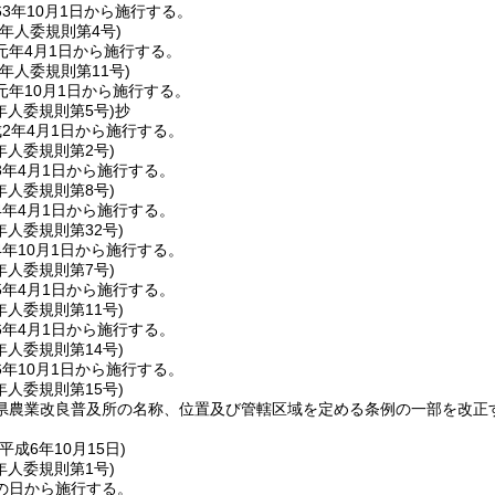
3年10月1日から施行する。
元年
人委規則第4号)
元年4月1日から施行する。
元年
人委規則第11号)
元年10月1日から施行する。
年
人委規則第5号)
抄
2年4月1日から施行する。
年
人委規則第2号)
3年4月1日から施行する。
年
人委規則第8号)
4年4月1日から施行する。
年
人委規則第32号)
年10月1日から施行する。
年
人委規則第7号)
5年4月1日から施行する。
年
人委規則第11号)
6年4月1日から施行する。
年
人委規則第14号)
年10月1日から施行する。
年
人委規則第15号)
県農業改良普及所の名称、位置及び管轄区域を定める条例の一部を改正
平成6年10月15日)
年
人委規則第1号)
の日から施行する。