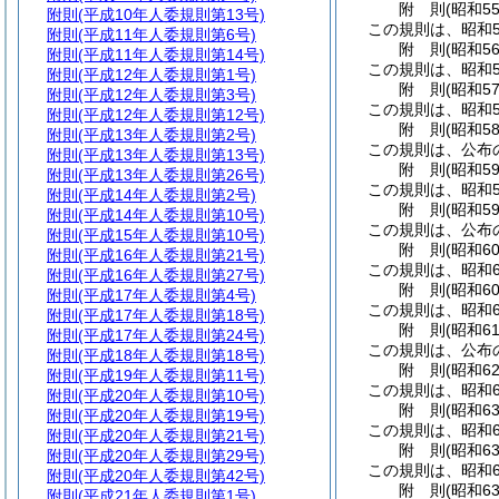
附
則
(昭和5
附則
(平成10年人委規則第13号)
この規則は、昭和5
附則
(平成11年人委規則第6号)
附
則
(昭和5
附則
(平成11年人委規則第14号)
この規則は、昭和5
附則
(平成12年人委規則第1号)
附
則
(昭和5
附則
(平成12年人委規則第3号)
この規則は、昭和5
附則
(平成12年人委規則第12号)
附
則
(昭和5
附則
(平成13年人委規則第2号)
この規則は、公布
附則
(平成13年人委規則第13号)
附
則
(昭和5
附則
(平成13年人委規則第26号)
この規則は、昭和5
附則
(平成14年人委規則第2号)
附
則
(昭和5
附則
(平成14年人委規則第10号)
この規則は、公布
附則
(平成15年人委規則第10号)
附
則
(昭和6
附則
(平成16年人委規則第21号)
この規則は、昭和6
附則
(平成16年人委規則第27号)
附
則
(昭和6
附則
(平成17年人委規則第4号)
この規則は、昭和6
附則
(平成17年人委規則第18号)
附
則
(昭和6
附則
(平成17年人委規則第24号)
この規則は、公布
附則
(平成18年人委規則第18号)
附
則
(昭和6
附則
(平成19年人委規則第11号)
この規則は、昭和6
附則
(平成20年人委規則第10号)
附
則
(昭和6
附則
(平成20年人委規則第19号)
この規則は、昭和6
附則
(平成20年人委規則第21号)
附
則
(昭和6
附則
(平成20年人委規則第29号)
この規則は、昭和6
附則
(平成20年人委規則第42号)
附
則
(昭和6
附則
(平成21年人委規則第1号)