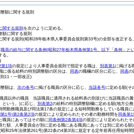
調整額に関する規則
に関する規則
を次のように定める。
整額に関する規則
関する規則(昭和28年栃木県人事委員会規則第33号)の全部を改正する
、
職員の給与に関する条例
(昭和27年栃木県条例第1号。以下「条例」とい
する。
)
2第1項
の規定により人事委員会規則で指定する職は、
別表第1
に掲げる
職に係る給料の特別調整額の区分は、
同表
の職欄の区分に応じ、
同表
の
規則11・一部改正)
調整額は、
次の各号
に掲げる職員の区分に応じ、
当該各号
に定める額
(
職員以外の職員 当該職員に適用される給料表の別並びに当該職員の属
」という。)
に応じ、
別表第2
の給料の特別調整額欄に定める額
(地方公
時間勤務職員及び同法第17条の規定による短時間勤務をしている職員に
第1号)
第2条第2項
の規定により定められたその者の勤務時間を
同条第1
た職員にあってはその額に
同条例第2条第4項
の規定により定められたそ
得た額、人事委員会が別に定める職にある職員にあっては別に定める額)
(昭和25年法律第261号)
第22条の4第3項に規定する定年前再任用短時