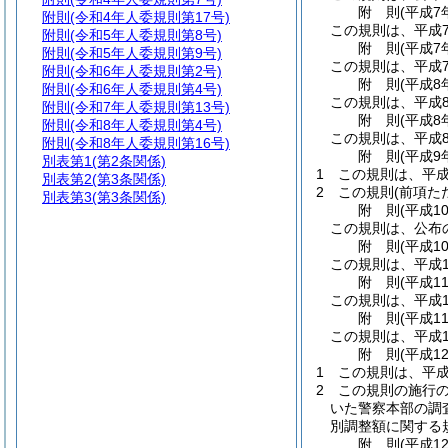
附
則
(平成7
附則
(令和4年人委規則第17号)
この規則は、平成
附則
(令和5年人委規則第8号)
附
則
(平成7
附則
(令和5年人委規則第9号)
この規則は、平成7
附則
(令和6年人委規則第2号)
附
則
(平成8
附則
(令和6年人委規則第4号)
この規則は、平成
附則
(令和7年人委規則第13号)
附
則
(平成8
附則
(令和8年人委規則第4号)
この規則は、平成
附則
(令和8年人委規則第16号)
附
則
(平成9
別表第1
(第2条関係)
1
この規則は、平成
別表第2
(第3条関係)
2
この規則
(前項た
別表第3
(第3条関係)
附
則
(平成1
この規則は、公布
附
則
(平成1
この規則は、平成1
附
則
(平成1
この規則は、平成1
附
則
(平成1
この規則は、平成1
附
則
(平成1
1
この規則は、平成
2
この規則の施行
いた警察本部の調
別調整額に関する
附
則
(平成1