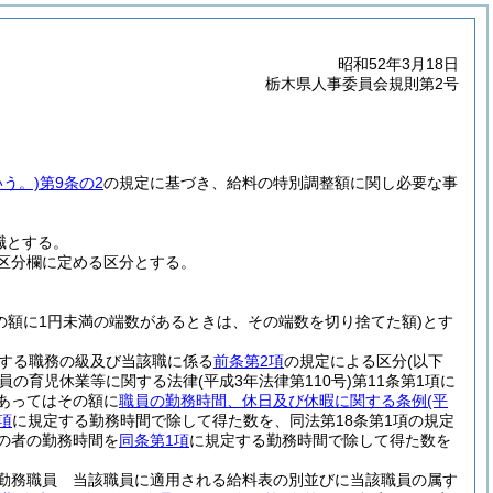
昭和52年3月18日
栃木県人事委員会規則第2号
。
う。)
第9条の2
の規定に基づき、給料の特別調整額に関し必要な事
職とする。
区分欄に定める区分とする。
その額に1円未満の端数があるときは、その端数を切り捨てた額)
とす
する職務の級及び当該職に係る
前条第2項
の規定による区分
(以下
務員の育児休業等に関する法律
(平成3年法律第110号)
第11条第1項に
あってはその額に
職員の勤務時間、休日及び休暇に関する条例
(平
項
に規定する勤務時間で除して得た数を、同法第18条第1項の規定
の者の勤務時間を
同条第1項
に規定する勤務時間で除して得た数を
間勤務職員 当該職員に適用される給料表の別並びに当該職員の属す