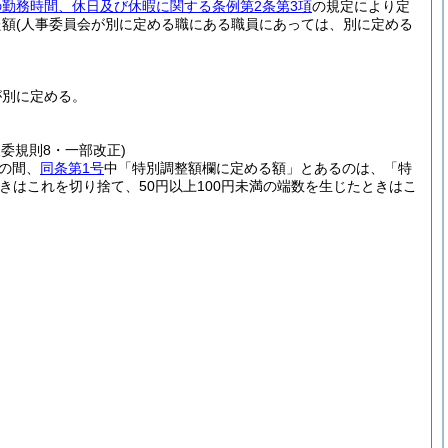
の勤務時間、休日及び休暇に関する条例第2条第3項
の規定により定
た額
(人事委員会が別に定める職にある職員にあっては、別に定める
が別に定める。
人委規則8・一部改正)
の間、
同条第1号
中「特別調整額欄に定める額」とあるのは、「特
ときはこれを切り捨て、50円以上100円未満の端数を生じたときはこ