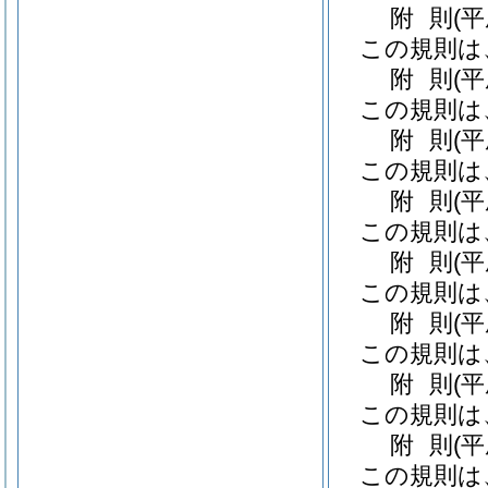
附
則
(
この規則は
附
則
(
この規則は
附
則
(
この規則は
附
則
(
この規則は
附
則
(
この規則は
附
則
(
この規則は
附
則
(
この規則は
附
則
(
この規則は