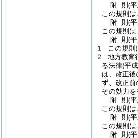
附
則
(
この規則は
附
則
(
この規則は
附
則
(
1
この規則
2
地方教育
る法律
(平成
は、改正後
ず、改正前
その効力を
附
則
(
この規則は
附
則
(
この規則は
附
則
(