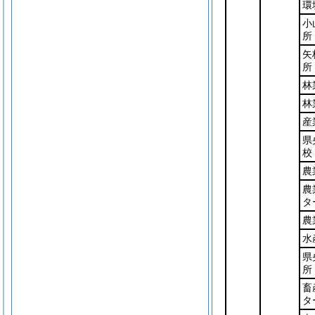
環
小
所
矢
所
林
林
産
県
校
農
農
タ
農
水
県
所
畜
タ