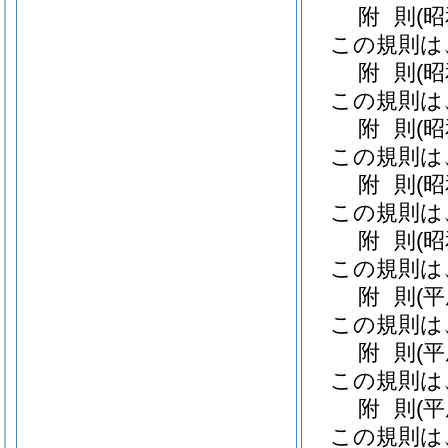
附
則
(
この規則は
附
則
(
この規則は
附
則
(
この規則は
附
則
(
この規則は
附
則
(
この規則は
附
則
(
この規則は
附
則
(
この規則は
附
則
(
この規則は