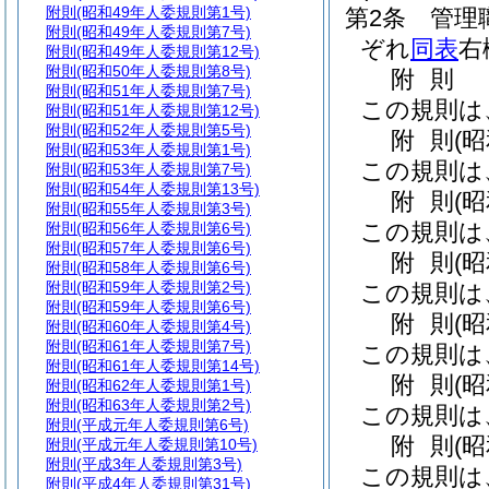
附則
(昭和49年人委規則第1号)
第2条
管理
附則
(昭和49年人委規則第7号)
ぞれ
同表
右
附則
(昭和49年人委規則第12号)
附則
(昭和50年人委規則第8号)
附
則
附則
(昭和51年人委規則第7号)
この規則は
附則
(昭和51年人委規則第12号)
附則
(昭和52年人委規則第5号)
附
則
(
附則
(昭和53年人委規則第1号)
この規則は
附則
(昭和53年人委規則第7号)
附則
(昭和54年人委規則第13号)
附
則
(
附則
(昭和55年人委規則第3号)
この規則は
附則
(昭和56年人委規則第6号)
附則
(昭和57年人委規則第6号)
附
則
(
附則
(昭和58年人委規則第6号)
附則
(昭和59年人委規則第2号)
この規則は
附則
(昭和59年人委規則第6号)
附
則
(
附則
(昭和60年人委規則第4号)
附則
(昭和61年人委規則第7号)
この規則は
附則
(昭和61年人委規則第14号)
附
則
(
附則
(昭和62年人委規則第1号)
附則
(昭和63年人委規則第2号)
この規則は
附則
(平成元年人委規則第6号)
附
則
(
附則
(平成元年人委規則第10号)
附則
(平成3年人委規則第3号)
この規則は
附則
(平成4年人委規則第31号)