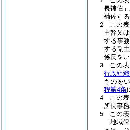
1 この
長補佐」
補佐す
2 この
主幹又は
する事務
する副主
係長をい
3 この
行政組織
ものをい
程第4条
4 この
所長事務
5 この
「地域保