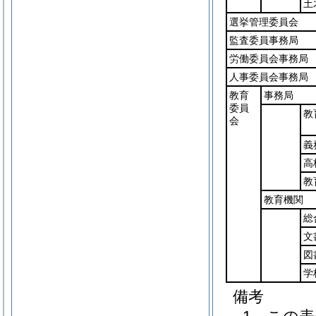
土
選挙管理委員会
監査委員事務局
労働委員会事務局
人事委員会事務局
教育
事務局
委員
教
会
義
高
教
教育機関
総
文
図
学
備考