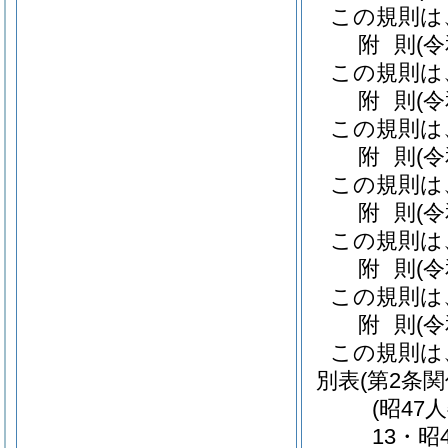
この規則は
附
則
(
この規則は
附
則
(
この規則は
附
則
(
この規則は
附
則
(
この規則は
附
則
(
この規則は
附
則
(
この規則は
別表
(第2条関
(昭47
13・昭