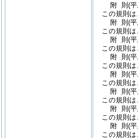
附
則
(
この規則は
附
則
(
この規則は
附
則
(
この規則は
附
則
(
この規則は
附
則
(
この規則は
附
則
(
この規則は
附
則
(
この規則は
附
則
(
この規則は