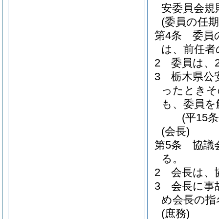
安委員会規
(委員の任期
第4条
委員
は、前任者
2
委員は、
3
栃木県公
ったときそ
も、委員を
(平15
(会長)
第5条
協議
る。
2
会長は、
3
会長に事
め会長の指
(庶務)