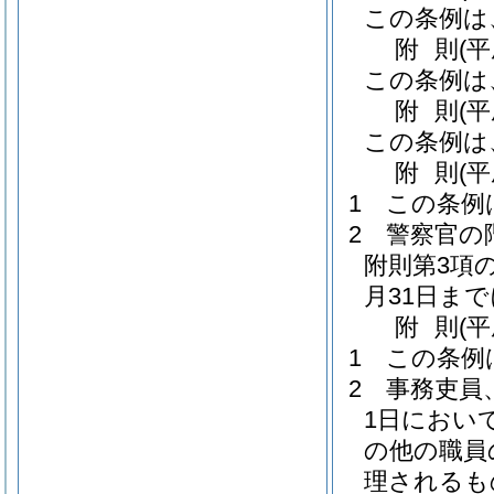
この条例は
附
則
(
この条例は
附
則
(
この条例は
附
則
(
1
この条例
2
警察官の
附則第3項
月31日ま
附
則
(
1
この条例
2
事務吏員
1日におい
の他の職員
理されるも