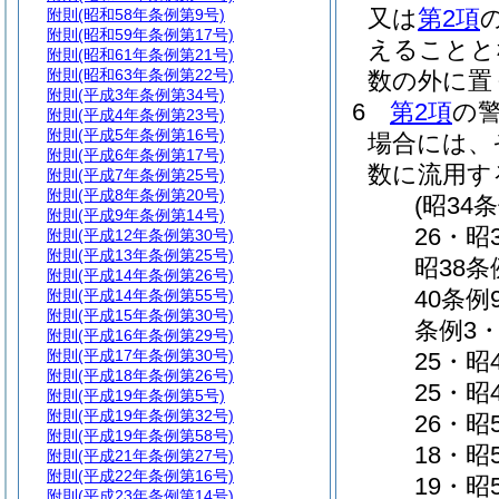
又は
第2項
附則
(昭和58年条例第9号)
附則
(昭和59年条例第17号)
えることと
附則
(昭和61年条例第21号)
附則
(昭和63年条例第22号)
数の外に置
附則
(平成3年条例第34号)
6
第2項
の
附則
(平成4年条例第23号)
附則
(平成5年条例第16号)
場合には、
附則
(平成6年条例第17号)
数に流用す
附則
(平成7年条例第25号)
附則
(平成8年条例第20号)
(昭34
附則
(平成9年条例第14号)
26・昭
附則
(平成12年条例第30号)
附則
(平成13年条例第25号)
昭38条
附則
(平成14年条例第26号)
40条例
附則
(平成14年条例第55号)
附則
(平成15年条例第30号)
条例3・
附則
(平成16年条例第29号)
附則
(平成17年条例第30号)
25・昭
附則
(平成18年条例第26号)
25・昭
附則
(平成19年条例第5号)
附則
(平成19年条例第32号)
26・昭
附則
(平成19年条例第58号)
18・昭
附則
(平成21年条例第27号)
附則
(平成22年条例第16号)
19・昭
附則
(平成23年条例第14号)