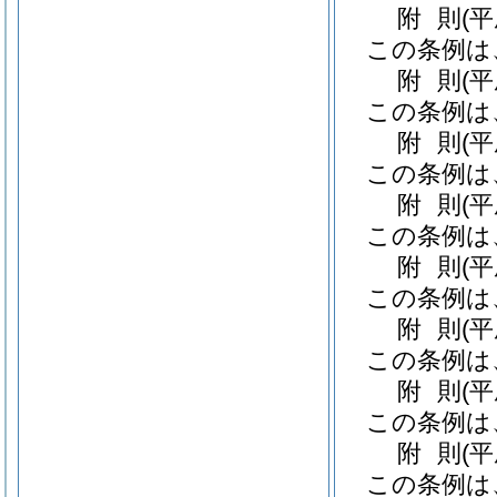
附
則
(
この条例は
附
則
(
この条例は
附
則
(
この条例は
附
則
(
この条例は
附
則
(
この条例は
附
則
(
この条例は
附
則
(
この条例は
附
則
(
この条例は