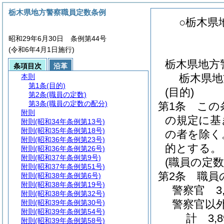
栃木県地方警察職員定数条例
○栃木県
昭和29年6月30日 条例第44号
(令和6年4月1日施行)
栃木県地方
条項目次
沿革
栃木県地
本則
第1条
(目的)
(目的)
第2条
(職員の定数)
第3条
(職員の定数の配分)
第1条
この
附則
の規定に基
附則
(昭和34年条例第13号)
附則
(昭和35年条例第18号)
の者を除く
附則
(昭和36年条例第23号)
的とする。
附則
(昭和36年条例第26号)
附則
(昭和37年条例第9号)
(職員の定数
附則
(昭和37年条例第51号)
第2条
職員
附則
(昭和38年条例第6号)
附則
(昭和38年条例第19号)
警察官 3,
附則
(昭和38年条例第32号)
警察官以外
附則
(昭和39年条例第30号)
附則
(昭和39年条例第54号)
計 3,8
附則
(昭和39年条例第58号)