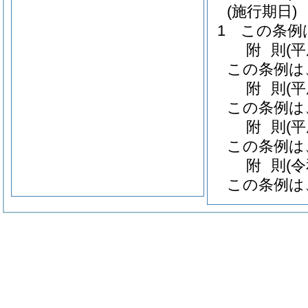
(施行期日)
1
この条例
附
則
(
この条例は
附
則
(
この条例は
附
則
(
この条例は
附
則
(
この条例は