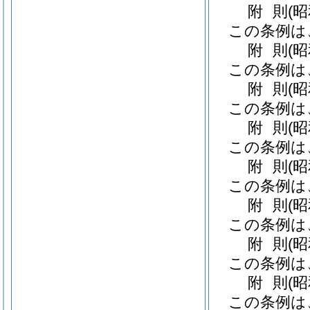
附
則
(
この条例は
附
則
(
この条例は
附
則
(
この条例は
附
則
(
この条例は
附
則
(
この条例は
附
則
(
この条例は
附
則
(
この条例は
附
則
(
この条例は