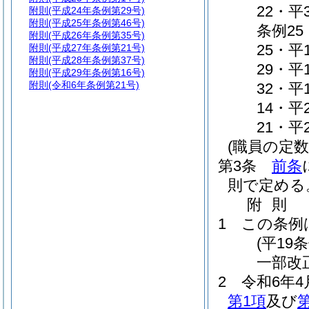
22・平
附則
(平成24年条例第29号)
附則
(平成25年条例第46号)
条例25
附則
(平成26年条例第35号)
25・平
附則
(平成27年条例第21号)
附則
(平成28年条例第37号)
29・平
附則
(平成29年条例第16号)
附則
(令和6年条例第21号)
32・平
14・平
21・平
(職員の定数
第3条
前条
則で定める
附
則
1
この条例
(平19
一部改
2
令和6年
第1項
及び