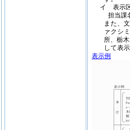
イ 表示
担当課
また、文
ァクシミ
所、栃木
して表
表示例