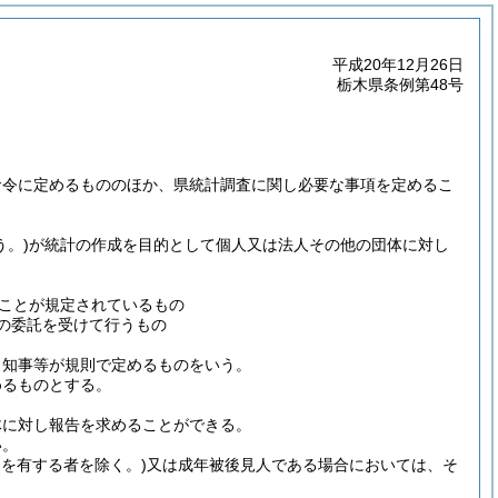
平成20年12月26日
栃木県条例第48号
命令に定めるもののほか、県統計調査に関し必要な事項を定めるこ
う。)
が統計の作成を目的として個人又は法人その他の団体に対し
ことが規定されているもの
の委託を受けて行うもの
、知事等が規則で定めるものをいう。
めるものとする。
体に対し報告を求めることができる。
い。
を有する者を除く。)
又は成年被後見人である場合においては、そ