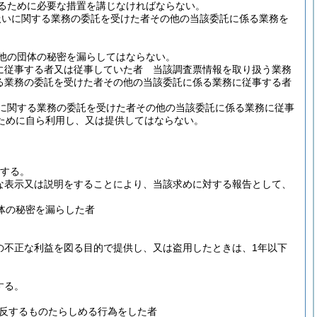
るために必要な措置を講じなければならない。
扱いに関する業務の委託を受けた者その他の当該委託に係る業務を
他の団体の秘密を漏らしてはならない。
に従事する者又は従事していた者 当該調査票情報を取り扱う業務
る業務の委託を受けた者その他の当該委託に係る業務に従事する者
に関する業務の委託を受けた者その他の当該委託に係る業務に従事
ために自ら利用し、又は提供してはならない。
処する。
な表示又は説明をすることにより、当該求めに対する報告として、
体の秘密を漏らした者
の不正な利益を図る目的で提供し、又は盗用したときは、1年以下
する。
反するものたらしめる行為をした者