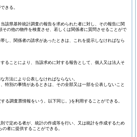
ができる。
、当該県基幹統計調査の報告を求められた者に対し、その報告に関
類その他の物件を検査させ、若しくは関係者に質問させることがで
携帯し、関係者の請求があったときは、これを提示しなければなら
をすることにより、当該求めに対する報告として、個人又は法人そ
切な方法により公表しなければならない。
し、特別の事情があるときは、その全部又は一部を公表しないこと
規定する調査票情報をいう。以下同じ。)
を利用することができる。
規則で定める者が、統計の作成等を行い、又は統計を作成するため
らの者に提供することができる。