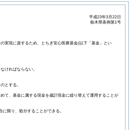
平成23年3月22日
栃木県条例第1号
会の実現に資するため、とちぎ安心医療基金
(以下「基金」とい
しなければならない。
。
ものとする。
定めて、基金に属する現金を歳計現金に繰り替えて運用することが
合に限り、処分することができる。
。