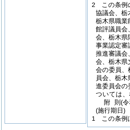
2
この条例
協議会、栃
栃木県職業
館評議員会
会、栃木県
事業認定審
推進審議会
会、栃木県
会の委員、
員会、栃木
進委員会の
ついては、
附
則
(
(施行期日)
1
この条例