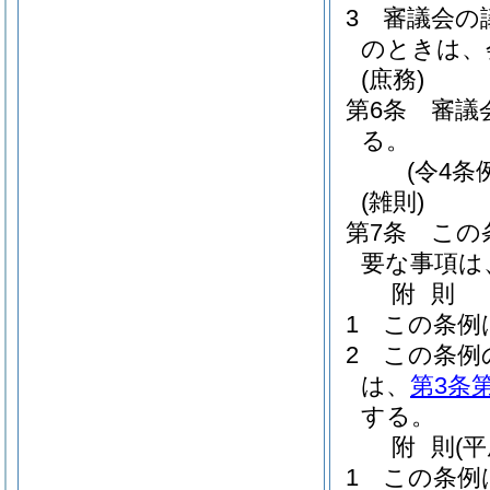
3
審議会の
のときは、
(庶務)
第6条
審議
る。
(令4条
(雑則)
第7条
この
要な事項は
附
則
1
この条例
2
この条例
は、
第3条
する。
附
則
(
1
この条例