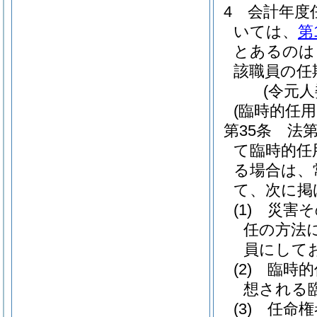
4
会計年度
いては、
第
とあるのは
該職員の任
(令元
(臨時的任
第35条
法第
て臨時的任
る場合は、
て、次に掲
(1)
災害そ
任の方法
員にして
(2)
臨時的
想される
(3)
任命権