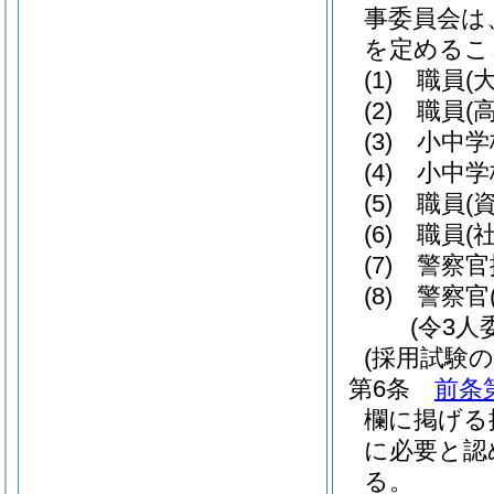
事委員会は
を定めるこ
(1)
職員
(
(2)
職員
(
(3)
小中学
(4)
小中学
(5)
職員
(
(6)
職員
(
(7)
警察官
(8)
警察官
(令3人
(採用試験
第6条
前条
欄に掲げる
に必要と認
る。