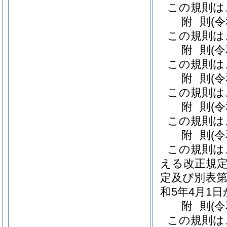
この規則は
附
則
(
この規則は
附
則
(
この規則は
附
則
(
この規則は
附
則
(
この規則は
附
則
(
この規則は
える改正規定
定及び別表第
和5年4月1
附
則
(
この規則は