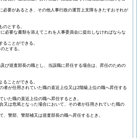
に必要があるとき、その他人事行政の運営上支障をきたすおそれが
ものとする。
考に必要な書類を添えてこれを人事委員会に提出しなければならな
することができる。
ものとする。
補及び巡査部長の職とし、当該職に昇任する場合は、昇任のための
よることができる。
の者が任用されていた職の直近上位又は2階級上位の職へ昇任する
ていた職の直近上位の職へ昇任するとき。
合又は危篤となった場合において、その者が任用されていた職の
て、警部、警部補又は巡査部長の職へ昇任するとき。