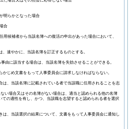
出た場合又はその照会に応答しない場合
が明らかとなった場合
場合
任用候補者から当該名簿への復活の申出があった場合において、
は、速やかに、当該名簿を訂正するものとする。
る事由に該当する場合は、当該名簿を失効させることができる。
らかじめ文書をもって人事委員会に請求しなければならない。
合は、当該名簿に記載されている者で当該職に任用されることを志
たない場合又はその名簿がない場合は、適当と認められる他の名簿
いての適性を有し、かつ、当該職を志望すると認められる者を選択
きは、当該選択の結果について、文書をもって人事委員会に通知し