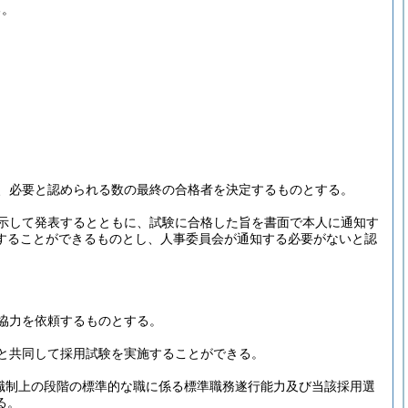
る。
、必要と認められる数の最終の合格者を決定するものとする。
示して発表するとともに、試験に合格した旨を書面で本人に通知す
することができるものとし、人事委員会が通知する必要がないと認
協力を依頼するものとする。
と共同して採用試験を実施することができる。
職制上の段階の標準的な職に係る標準職務遂行能力及び当該採用選
る。