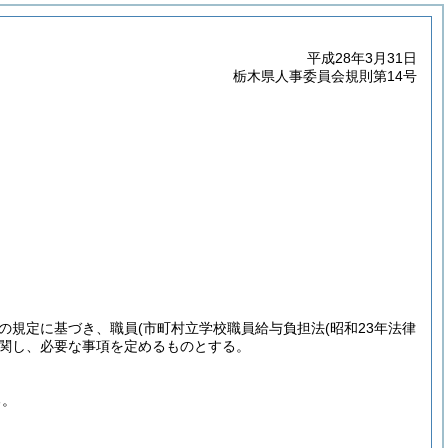
平成28年3月31日
栃木県人事委員会規則第14号
項の規定に基づき、職員
(市町村立学校職員給与負担法
(昭和23年法律
関し、必要な事項を定めるものとする。
る。