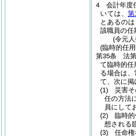
4
会計年度
いては、
第
とあるのは
該職員の任
(令元
(臨時的任
第35条
法第
て臨時的任
る場合は、
て、次に掲
(1)
災害そ
任の方法
員にして
(2)
臨時的
想される
(3)
任命権