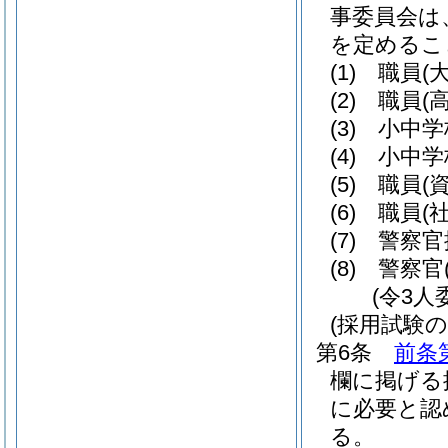
事委員会は
を定めるこ
(1)
職員
(
(2)
職員
(
(3)
小中学
(4)
小中学
(5)
職員
(
(6)
職員
(
(7)
警察官
(8)
警察官
(令3人
(採用試験
第6条
前条
欄に掲げる
に必要と認
る。