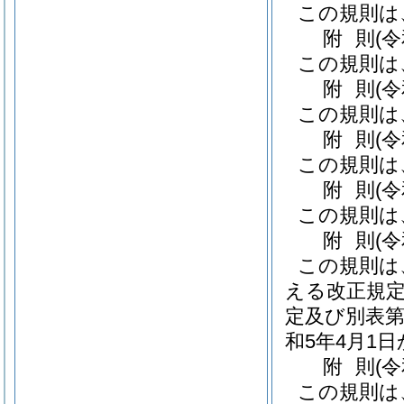
この規則は
附
則
(
この規則は
附
則
(
この規則は
附
則
(
この規則は
附
則
(
この規則は
附
則
(
この規則は
える改正規定
定及び別表第
和5年4月1
附
則
(
この規則は