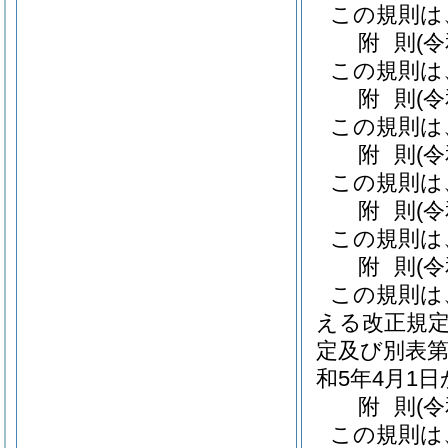
この規則は
附
則
(
この規則は
附
則
(
この規則は
附
則
(
この規則は
附
則
(
この規則は
附
則
(
この規則は
える改正規定
定及び別表第
和5年4月1
附
則
(
この規則は