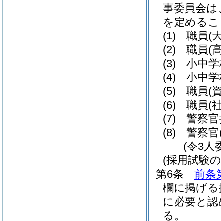
事委員会は
を定めるこ
(1)
職員
(
(2)
職員
(
(3)
小中学
(4)
小中学
(5)
職員
(
(6)
職員
(
(7)
警察官
(8)
警察官
(令3人
(採用試験
第6条
前条
欄に掲げる
に必要と認
る。