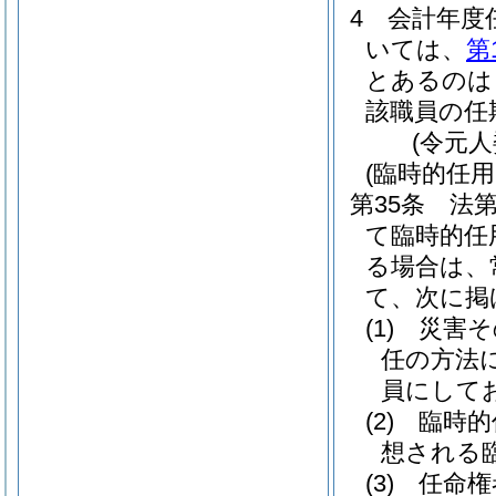
4
会計年度
いては、
第
とあるのは
該職員の任
(令元
(臨時的任
第35条
法第
て臨時的任
る場合は、
て、次に掲
(1)
災害そ
任の方法
員にして
(2)
臨時的
想される
(3)
任命権