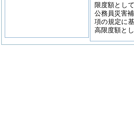
限度額とし
公務員災害補
項の規定に
高限度額と