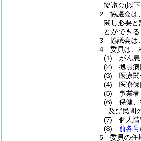
協議会
(以
2
協議会は
関し必要と
とができる
3
協議会は
4
委員は、
(1)
がん患
(2)
拠点病
(3)
医療関
(4)
医療保
(5)
事業者
(6)
保健、
及び民間
(7)
個人情
(8)
前各号
5
委員の任