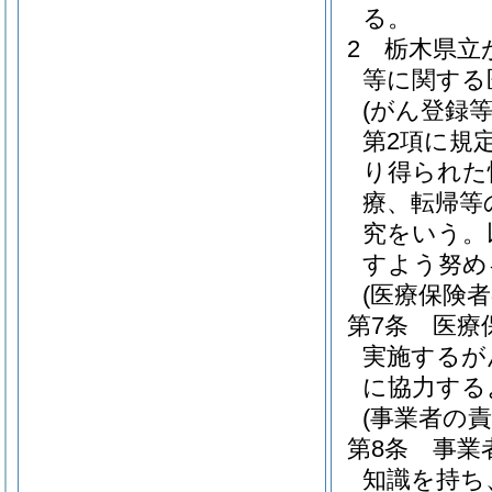
る。
2
栃木県立
等に関する
(がん登録
第2項に規
り得られた
療、転帰等
究をいう。
すよう努め
(医療保険者
第7条
医療
実施するが
に協力する
(事業者の責
第8条
事業
知識を持ち