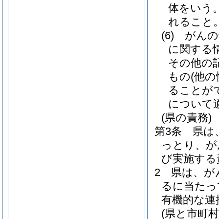
体をいう
れること
(6)
がんの
に関する
その他の
もの
(他
ることが
について
(県の責務)
第3条
県は
っとり、が
び実施する
2
県は、が
るに当たっ
有機的な連
(県と市町村