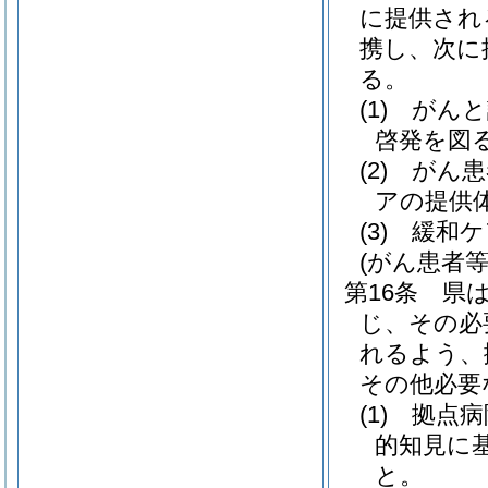
に提供され
携し、次に
る。
(1)
がんと
啓発を図
(2)
がん患
アの提供
(3)
緩和ケ
(がん患者
第16条
県
じ、その必
れるよう、
その他必要
(1)
拠点病
的知見に
と。