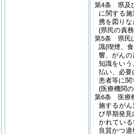
第4条
県及
に関する施
携を図りな
(県民の責務
第5条
県民
識
(喫煙、
響、がんの
知識をいう
払い、必要
患者等に関
(医療機関の
第6条
医療
施するがん
び早期発見
かれている
良質かつ適