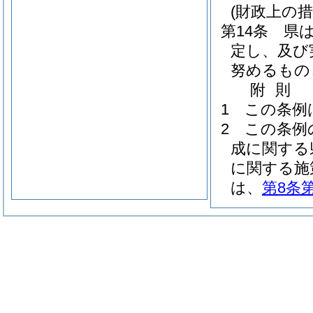
(財政上の措
第14条
県
定し、及び
努めるもの
附
則
1
この条例
2
この条例
成に関する
に関する施
は、
第8条