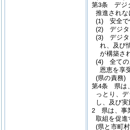
第3条
デジ
推進されな
(1)
安全で
(2)
デジタ
(3)
デジタ
れ、及び
が構築さ
(4)
全ての
恩恵を享
(県の責務)
第4条
県は
っとり、デ
し、及び実
2
県は、事
取組を促進
(県と市町村