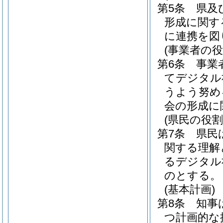
第5条
県及
形成に関す
に連携を図
(事業者の役
第6条
事業
てデジタル
うよう努め
会の形成に
(県民の役割
第7条
県民
関する理解
るデジタル
のとする。
(基本計画)
第8条
知事
つ計画的な