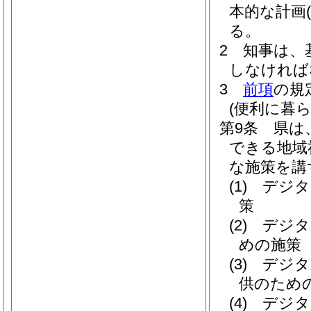
本的な計画
る。
2
知事は、
しなければ
3
前項
の規
(便利に暮
第9条
県は
できる地域
な施策を講
(1)
デジタ
策
(2)
デジタ
めの施策
(3)
デジタ
供のため
(4)
デジタ