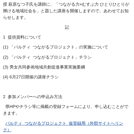
授 萩原なつ子氏を講師に、「つながる力×むすぶ力 ひとりひとりが
輝ける地域社会を」と題した講座を開催しますので、あわせてお知
らせします。
記
1 提供資料について
(1) 「パルティ つながるプロジェクト」の実施について
(2) 「パルティ つながるプロジェクト」チラシ
(3) 男女共同参画地域共創促進事業実施要綱
(4) 6月27日開催の講座チラシ
2 参加メンバーへの申込み方法
県HPやチラシ等に掲載の登録フォームにより、申し込むことがで
きます。
パルティ つながるプロジェクト 仮登録用（外部サイトへリン
ク）