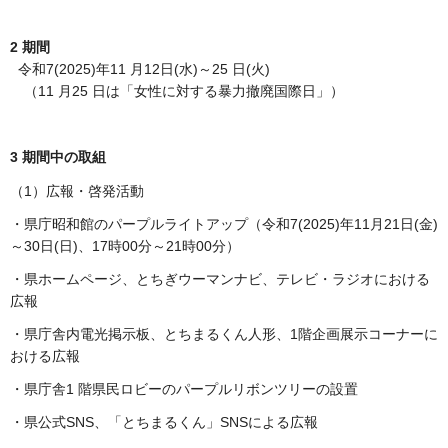
2 期間
令和7(2025)年11 月12日(水)～25 日(火)
（11 月25 日は「女性に対する暴力撤廃国際日」）
3 期間中の取組
（1）広報・啓発活動
・県庁昭和館のパープルライトアップ（令和7(2025)年11月21日(金)
～30日(日)、17時00分～21時00分）
・県ホームページ、とちぎウーマンナビ、テレビ・ラジオにおける
広報
・県庁舎内電光掲示板、とちまるくん人形、1階企画展示コーナーに
おける広報
・県庁舎1 階県民ロビーのパープルリボンツリーの設置
・県公式SNS、「とちまるくん」SNSによる広報