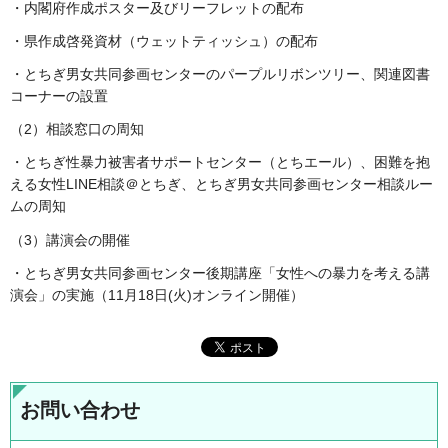
・内閣府作成ポスター及びリーフレットの配布
・県作成啓発資材（ウェットティッシュ）の配布
・とちぎ男女共同参画センターのパープルリボンツリー、関連図書
コーナーの設置
（2）相談窓口の周知
・とちぎ性暴力被害者サポートセンター（とちエール）、困難を抱
える女性LINE相談＠とちぎ、とちぎ男女共同参画センター相談ルー
ムの周知
（3）講演会の開催
・とちぎ男女共同参画センター後期講座「女性への暴力を考える講
演会」の実施（11月18日(火)オンライン開催）
お問い合わせ