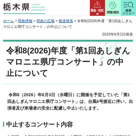
栃木県
緊急・防災
検索
閲覧補助
メニュー
ホーム
>
県政情報
>
県政の広報
>
報道発表
> 令和8(2026)年度「第1回あしぎん
マロニエ県庁コンサート」の中止について
2026年6月2日発表
令和8(2026)年度「第1回あしぎん
マロニエ県庁コンサート」の中
止について
令和8（2026）年6月3日（水曜日）に開催を予定していた「第1
回あしぎんマロニエ県庁コンサート」は、台風6号接近に伴い、出
演者及び来場者の安全に配慮し中止いたします。
中止するコンサート内容