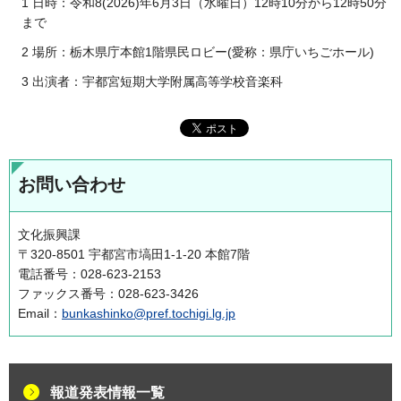
1 日時：令和8(2026)年6月3日（水曜日）12時10分から12時50分
まで
2 場所：栃木県庁本館1階県民ロビー(愛称：県庁いちごホール)
3 出演者：宇都宮短期大学附属高等学校音楽科
お問い合わせ
文化振興課
〒320-8501 宇都宮市塙田1-1-20 本館7階
電話番号：028-623-2153
ファックス番号：028-623-3426
Email：
bunkashinko@pref.tochigi.lg.jp
報道発表情報一覧