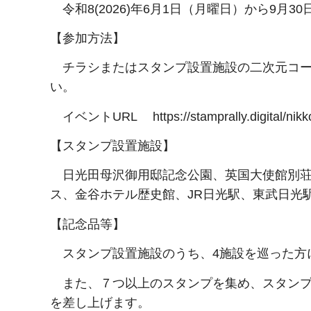
令和8(2026)年6月1日（月曜日）から9月30
【参加方法】
チラシまたはスタンプ設置施設の二次元コー
い。
イベントURL https://stamprally.digital/nikko-
【スタンプ設置施設】
日光田母沢御用邸記念公園、英国大使館別荘
ス、金谷ホテル歴史館、JR日光駅、東武日光
【記念品等】
スタンプ設置施設のうち、4施設を巡った方に
また、７つ以上のスタンプを集め、スタンプ
を差し上げます。