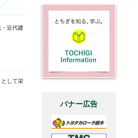
光・近代建
」として栄
バナー広告