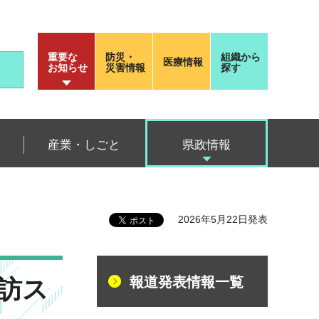
重要な
防災・
組織から
医療情報
お知らせ
災害情報
探す
産業・しごと
県政情報
2026年5月22日発表
報道発表情報一覧
訪ス