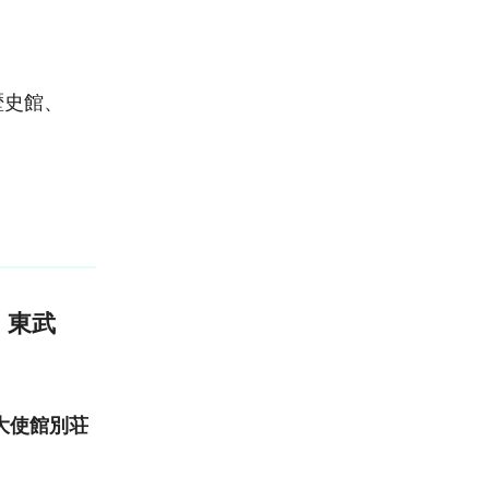
歴史館、
、東武
大使館別荘