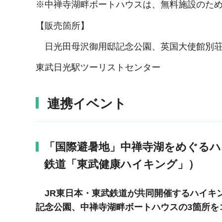
※中禅寺湖畔ボートハウスは、無料施設のた
【販売箇所】
日光田母沢御用邸記念公園、英国大使館別荘
東武日光駅ツーリストセンター
連携イベント
「国際避暑地」中禅寺湖をめぐるハ
鉄道「東武健康ハイキング」）
JR東日本・東武鉄道が共同開催するハイキ
記念公園、中禅寺湖畔ボートハウスの3箇所を