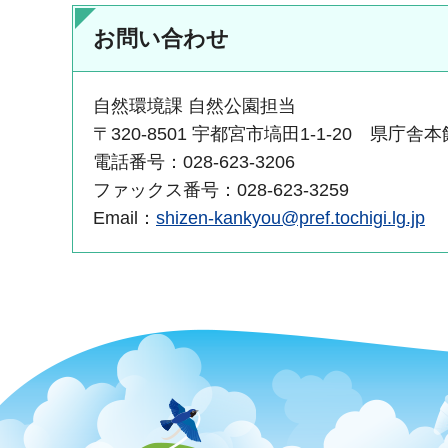
お問い合わせ
自然環境課 自然公園担当
〒320-8501 宇都宮市塙田1-1-20 県庁舎本
電話番号：028-623-3206
ファックス番号：028-623-3259
Email：
shizen-kankyou@pref.tochigi.lg.jp