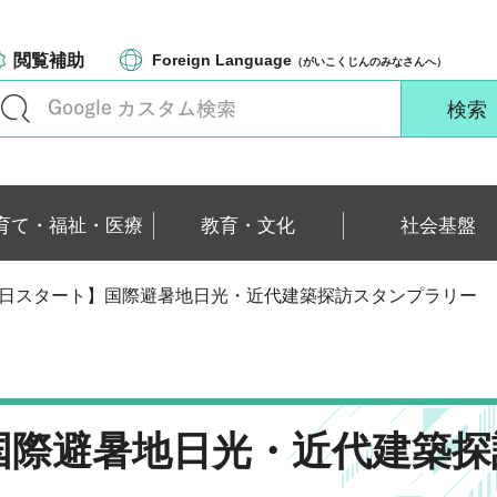
閲覧補助
Foreign Language
（がいこくじんのみなさんへ）
育て・福祉・医療
教育・文化
社会基盤
月1日スタート】国際避暑地日光・近代建築探訪スタンプラリー
国際避暑地日光・近代建築探