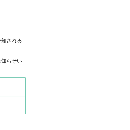
告知される
お知らせい