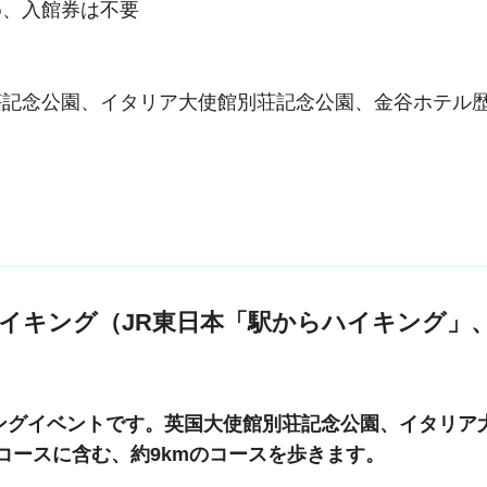
め、入館券は不要
記念公園、イタリア大使館別荘記念公園、金谷ホテル
イキング（JR東日本「駅からハイキング」
ングイベントです。英国大使館別荘記念公園、イタリア
コースに含む、約9kmのコースを歩きます。