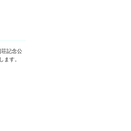
別荘記念公
します。