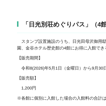
「日光別荘めぐりパス」（4
スタンプ設置施設のうち、日光田母沢御用邸
園、金谷ホテル歴史館の4館にお得に入館でき
【販売期間】
令和8(2026)年5月1日（金曜日）から9月30
【販売額】
1,200円
※各館に個別に入館した場合の入館料の合計は、