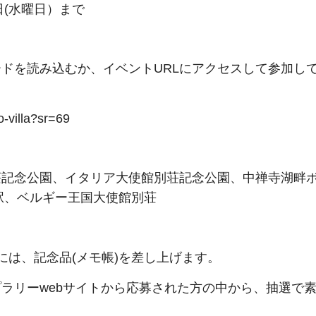
日(水曜日）まで
ドを読み込むか、イベントURLにアクセスして参加し
villa?sr=69
記念公園、イタリア大使館別荘記念公園、中禅寺湖畔
駅、ベルギー王国大使館別荘
は、記念品(メモ帳)を差し上げます。
ラリーwebサイトから応募された方の中から、抽選で