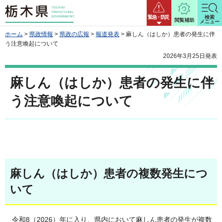
栃木県
緊急・防災
検索
閲覧補助
メニュー
ホーム
>
県政情報
>
県政の広報
>
報道発表
> 麻しん（はしか）患者の発生に伴
う注意喚起について
2026年3月25日発表
麻しん（はしか）患者の発生に伴
う注意喚起について
麻しん（はしか）患者の複数発生につ
いて
令和8（2026）年に入り、県内において麻しん患者の発生が複数