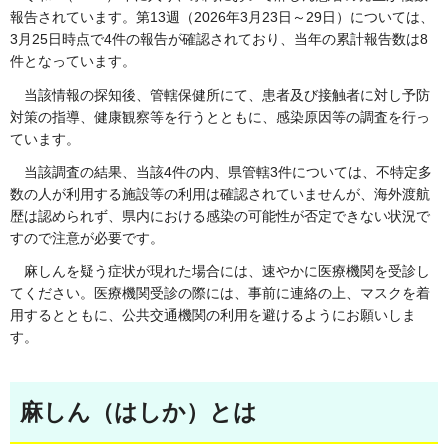
報告されています。第13週（2026年3月23日～29日）については、
3月25日時点で4件の報告が確認されており、当年の累計報告数は8
件となっています。
当該情報の探知後、管轄保健所にて、患者及び接触者に対し予防
対策の指導、健康観察等を行うとともに、感染原因等の調査を行っ
ています。
当該調査の結果、当該4件の内、県管轄3件については、不特定多
数の人が利用する施設等の利用は確認されていませんが、海外渡航
歴は認められず、県内における感染の可能性が否定できない状況で
すので注意が必要です。
麻しんを疑う症状が現れた場合には、速やかに医療機関を受診し
てください。医療機関受診の際には、事前に連絡の上、マスクを着
用するとともに、公共交通機関の利用を避けるようにお願いしま
す。
麻しん（はしか）とは