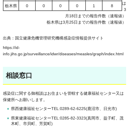
は
栃木県
0
0
0
0
1
8
3
月18日までの報告件数（速報値）
栃木県は3月25日までの報告件数（速報値）
出典：国立健康危機管理研究機構感染症情報提供サイト
https://id-
info.jihs.go.jp/surveillance/idwr/diseases/measles/graph/index.html
相談窓口
感染症に関する御相談はお住まいを管轄する健康福祉センター又は
保健所へお願いします。
県西健康福祉センターTEL:0289-62-6225(鹿沼市、日光市)
県東健康福祉センターTEL:0285-82-3323(真岡市、益子町、茂
木町、市貝町、芳賀町)