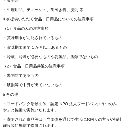
・菓子類
・生理用品、ティッシュ、歯磨き粉、洗剤 等
4 御提供いただく食品・日用品についての注意事項
（1）食品のみの注意事項
・賞味期限が明記されているもの
・賞味期限まで 1 か月以上あるもの
・冷蔵、冷凍が必要なものや乳製品、酒類でないもの
（2）食品・日用品共通の注意事項
・未開封であるもの
・破損等で中身が出ていないもの
5 その他
・フードバンク活動団体「認定 NPO 法人フードバンクうつのみ
や」と協働で実施いたします。
・寄附された食品等は、当団体を通じて生活にお困りの方々や福祉
施設等に無償で提供されます。