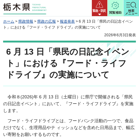
栃木県
緊急・防災
検索
閲覧補助
メニュー
ホーム
>
県政情報
>
県政の広報
>
報道発表
> 6 月 13 日「県民の日記念イベン
ト」における『フード・ライフ ドライブ』の実施について
2026年6月3日発表
6 月 13 日「県民の日記念イベン
ト」における『フード・ライフ
ドライブ』の実施について
令和８(2026)年 6 月 13 日（土曜日）に県庁で開催される「県民
の日記念イベント」において、『フード・ライフドライブ』を実施
します。
フード・ライフドライブとは、フードバンク活動の一つで、食品
だけでなく、生理用品やテ ィッシュなどを含めた日用品まで、幅広
い寄附をお願いするものです。