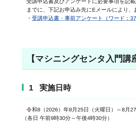
受講申込書及びアンケートに必要事項を記載
までに、下記お申込み先にEメールにより、
・
受講申込書・事前アンケート（ワード：37
【マシニングセンタ入門講
1 実施日時
令和8（2026）年8月25日（火曜日）～8月2
（各日 午前9時30分～午後4時30分）