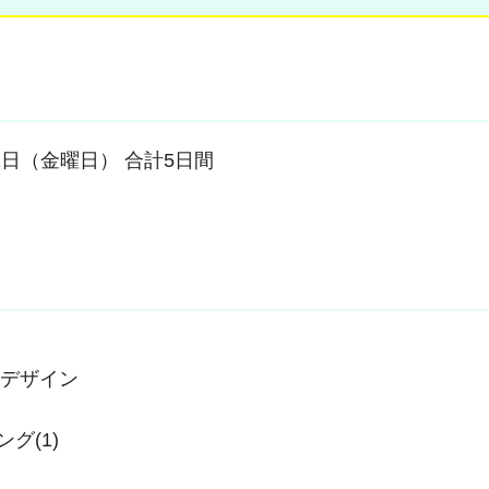
1日（金曜日） 合計5日間
スデザイン
グ(1)