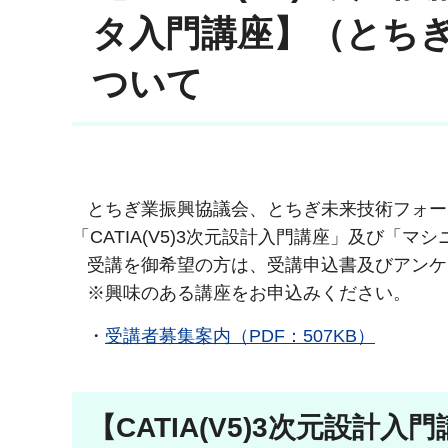
タ入門講座】（とち
ついて
とちぎ業振興協議会、とちぎ未来技術フォー
「CATIA(V5)3次元設計入門講座」及び
受講を御希望の方は、受講申込書及びアンケ
※興味のある講座をお申込みください。
・
受講者募集案内（PDF：507KB）
【CATIA(V5)3次元設計入