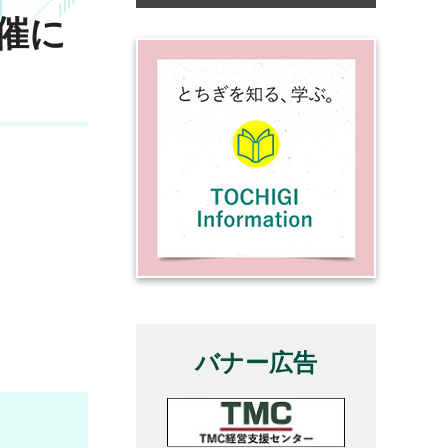
催に
。
バナー広告