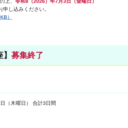
の上、
令和8（2026）年7月3日（金曜日）
お申し込みください。
KB）
座】
募集終了
7日（木曜日） 合計3日間