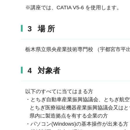
※講座では、CATIA V5-6 を使用します。
3 場 所
栃木県立県央産業技術専門校 （宇都宮市平出工
4 対象者
以下のすべてに当てはまる方
・とちぎ自動車産業振興協議会、とちぎ航空
とちぎ医療福祉機器産業振興協議会又はと
県内に製造拠点を有する企業の方
・パソコン(Windows)の基本操作が出来