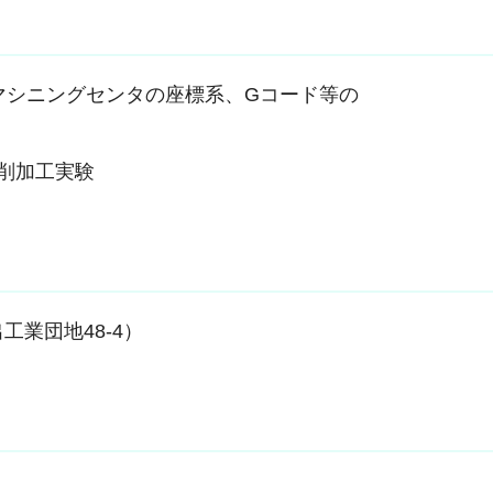
マシニングセンタの座標系、Gコード等の
削加工実験
業団地48-4）