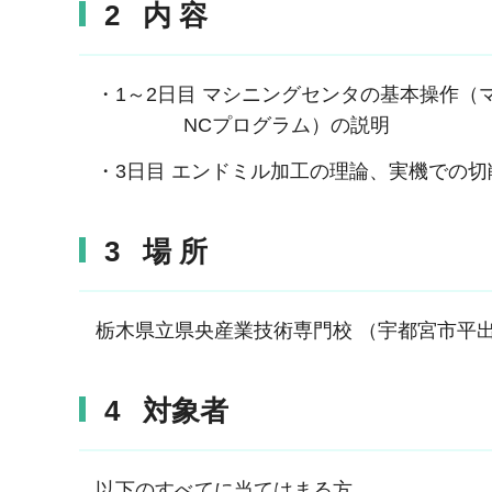
2 内 容
・1～2日目 マシニングセンタの基本操作（
NCプログラム）の説明
・3日目 エンドミル加工の理論、実機での切
3 場 所
栃木県立県央産業技術専門校 （宇都宮市平出工
4 対象者
以下のすべてに当てはまる方