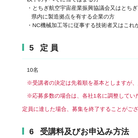
・とちぎ航空宇宙産業振興協議会又はとちぎ
県内に製造拠点を有する企業の方
・NC機械加工等に従事する技術者又はこれ
5 定 員
10名
※受講者の決定は先着順を基本としますが、
※応募多数の場合は、各社1名に調整してい
定員に達した場合、募集を終了することがご
6 受講料及びお申込み方法