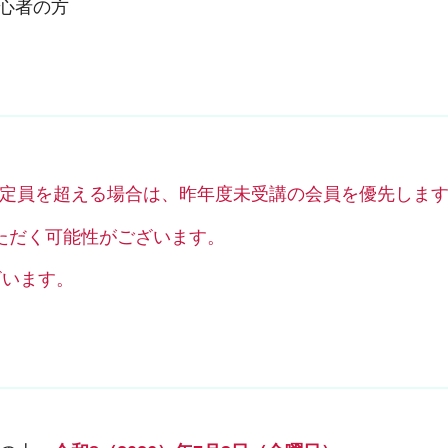
初心者の方
定員を超える場合は、
昨年度未受講の会員を優先しま
ただく可能性がございます。
ざいます。