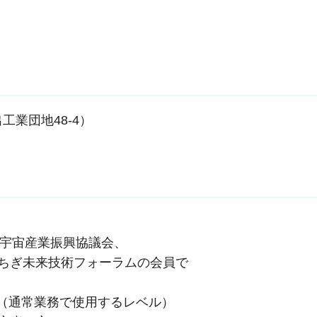
業団地48-4）
宇宙産業振興協議会、
ちぎ未来技術フォーラムの会員で
る方（通常業務で使用するレベル）