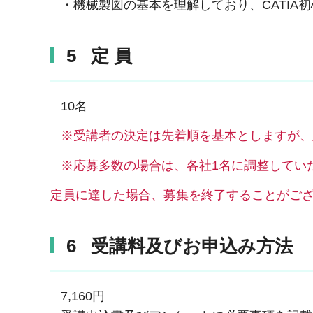
・機械製図の基本を理解しており、CATIA
5 定 員
10名
※
受講者の決定は先着順を基本としますが、
※応募多数の場合は、各社1名に調整してい
定員に達した場合、募集を終了することがご
6 受講料及びお申込み方法
7,160円