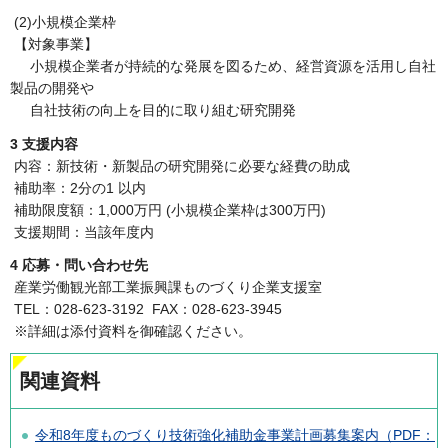
(2)小規模企業枠
【対象事業】
小規模企業者が持続的な発展を図るため、経営資源を活用し自社
製品の開発や
自社技術の向上を目的に取り組む研究開発
3 支援内容
内容：新技術・新製品の研究開発に必要な経費の助成
補助率：2分の1 以内
補助限度額：1,000万円 (小規模企業枠は300万円)
支援期間：当該年度内
4 応募・問い合わせ先
産業労働観光部工業振興課ものづくり企業支援室
TEL：028-623-3192 FAX：028-623-3945
※詳細は添付資料を御確認ください。
関連資料
令和8年度ものづくり技術強化補助金事業計画募集案内（PDF：