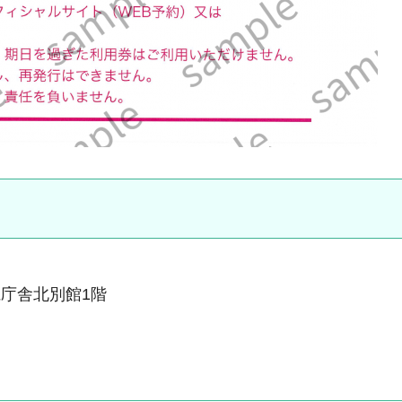
 県庁舎北別館1階