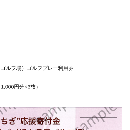
民ゴルフ場）ゴルフプレー利用券
1,000円分×3枚）