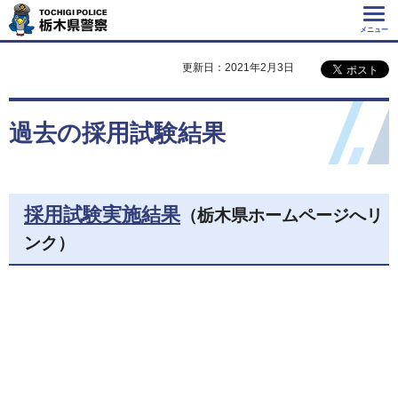
Tochigi Police 栃
木県警察
メニュー
更新日：2021年2月3日
過去の採用試験結果
採用試験実施結果
（栃木県ホームページへリ
ンク）