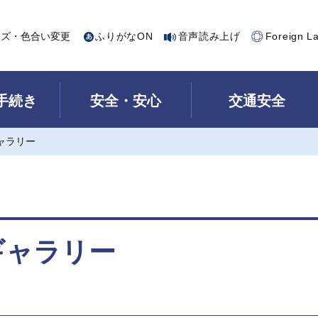
イズ・色合い変更
ふりがなON
音声読み上げ
Foreign L
手続き
安全・安心
交通安全
ャラリー
ギャラリー