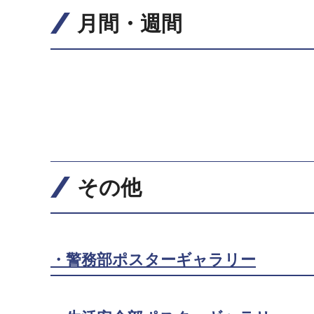
月間・週間
その他
・警務部ポスターギャラリー