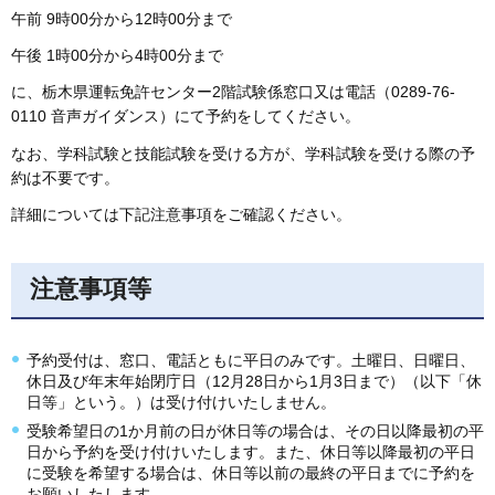
午前 9時00分から12時00分まで
午後 1時00分から4時00分まで
に、栃木県運転免許センター2階試験係窓口又は電話（0289-76-
0110 音声ガイダンス）にて予約をしてください。
なお、学科試験と技能試験を受ける方が、学科試験を受ける際の予
約は不要です。
詳細については下記注意事項をご確認ください。
注意事項等
予約受付は、窓口、電話ともに平日のみです。土曜日、日曜日、
休日及び年末年始閉庁日（12月28日から1月3日まで）（以下「休
日等」という。）は受け付けいたしません。
受験希望日の1か月前の日が休日等の場合は、その日以降最初の平
日から予約を受け付けいたします。また、休日等以降最初の平日
に受験を希望する場合は、休日等以前の最終の平日までに予約を
お願いしたします。