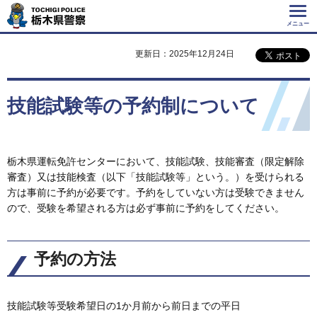
Tochigi Police 栃
木県警察
メニュー
更新日：2025年12月24日
技能試験等の予約制について
栃木県運転免許センターにおいて、技能試験、技能審査（限定解除
審査）又は技能検査（以下「技能試験等」という。）を受けられる
方は事前に予約が必要です。予約をしていない方は受験できません
ので、受験を希望される方は必ず事前に予約をしてください。
予約の方法
技能試験等受験希望日の1か月前から前日までの平日