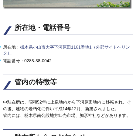
所在地・電話番号
所在地：
栃木県小山市大字下河原田1161番地1（外部サイトへリン
ク）
電話番号：0285-38-0042
管内の特徴等
中駐在所は、昭和52年に上泉地内から下河原田地内に移転され、そ
の後、建物の老朽化に伴い平成14年12月、新築されました。
管内には、栃木県南公設地方卸売市場、胸形神社などがあります。