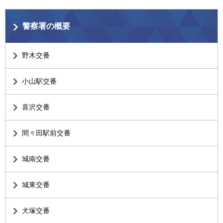
警察署の概要
野木交番
小山駅交番
喜沢交番
間々田駅前交番
城南交番
城東交番
犬塚交番