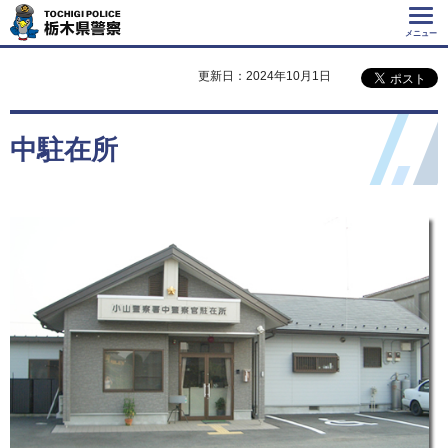
Tochigi Police 栃
木県警察
メニュー
更新日：2024年10月1日
中駐在所