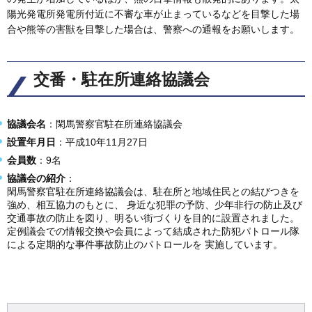
陽光発電所発電所付近に不審な車が止まっているなどを目撃した場
合や熊等の害獣を目撃した場合は、警察への通報をお願いします。
交番・駐在所連絡協議会
協議会名
：閑馬警察官駐在所連絡協議会
設置年月日
：平成10年11月27日
会員数
：9名
協議会の紹介
：
閑馬警察官駐在所連絡協議会は、駐在所と地域住民との結びつきを
強め、相互協力のもとに、 身近な犯罪の予防、少年非行の防止及び
交通事故の防止を図り、明るい街づくりを目的に設置されました。
定例議会での情報交換や会員によって結成された防犯パトロール隊
による定期的な事件事故防止のパトロールを 実施しています。