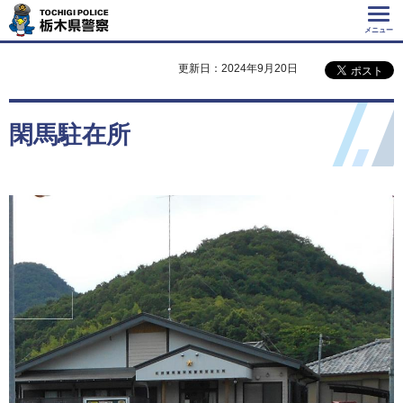
Tochigi Police 栃
木県警察
メニュー
更新日：2024年9月20日
閑馬駐在所