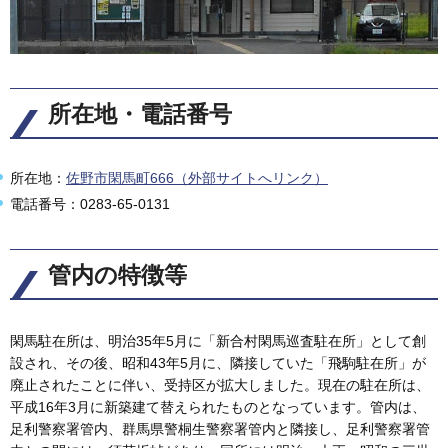
所在地・電話番号
所在地：
佐野市閑馬町666（外部サイトへリンク）
電話番号：0283-65-0131
管内の特徴等
閑馬駐在所は、明治35年5月に「新合村閑馬巡査駐在所」として創
設され、その後、昭和43年5月に、隣接していた「飛駒駐在所」が
廃止されたことに伴い、受持区が拡大しました。現在の駐在所は、
平成16年3月に新築建て替えられたものとなっています。管内は、
足利警察署管内、群馬県警桐生警察署管内と隣接し、足利警察署管