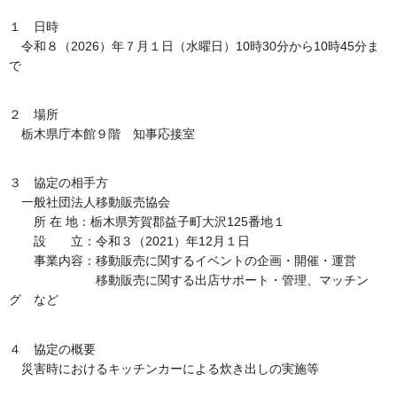
１ 日時
令和８（2026）年７月１日（水曜日）10時30分から10時45分ま
で
２ 場所
栃木県庁本館９階 知事応接室
３ 協定の相手方
一般社団法人移動販売協会
所 在 地：栃木県芳賀郡益子町大沢125番地１
設 立：令和３（2021）年12月１日
事業内容：移動販売に関するイベントの企画・開催・運営
移動販売に関する出店サポート・管理、マッチン
グ など
４ 協定の概要
災害時におけるキッチンカーによる炊き出しの実施等