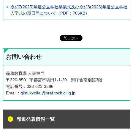
令和7(2025)年度公立学校卒業式及び令和8(2026)年度公立学校
入学式の期日等について（PDF：706KB）
お問い合わせ
義務教育課 人事担当
〒320-8501 宇都宮市塙田1-1-20 県庁舎南別館3階
電話番号：028-623-3386
Email：
gimukyoiku@pref.tochigi.lg.jp
報道発表情報一覧