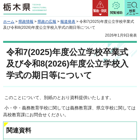
栃木県
緊急・防災
検索
閲覧補助
メニュー
ホーム
>
県政情報
>
県政の広報
>
報道発表
> 令和7(2025)年度公立学校卒業式
及び令和8(2026)年度公立学校入学式の期日等について
2026年1月9日発表
令和7(2025)年度公立学校卒業式
及び令和8(2026)年度公立学校入
学式の期日等について
このことについて、別紙のとおり資料提供いたします。
小・中・義務教育学校に関しては義務教育課、県立学校に関しては
高校教育課にお問合せください。
関連資料