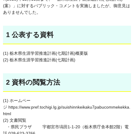
(案）」に対するパブリック・コメントを実施しましたが、御意見は
ありませんでした。
1 公表する資料
(1) 栃木県生涯学習推進計画(七期計画)概要版
(2) 栃木県生涯学習推進計画(七期計画)
2 資料の閲覧方法
(1) ホームペー
ジ https://www.pref.tochigi.lg.jp/suishinnkeikaku7pabucommekekka.
html
(2) 文書閲覧
・県民プラザ 宇都宮市塙田1-1-20（栃木県庁舎本館2階）電
話 028-623-3766