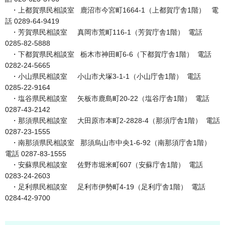
・上都賀県民相談室 鹿沼市今宮町1664-1（上都賀庁舎1階） 電
話 0289-64-9419
・芳賀県民相談室 真岡市荒町116-1（芳賀庁舎1階） 電話
0285-82-5888
・下都賀県民相談室 栃木市神田町6-6（下都賀庁舎1階） 電話
0282-24-5665
・小山県民相談室 小山市犬塚3-1-1（小山庁舎1階） 電話
0285-22-9164
・塩谷県民相談室 矢板市鹿島町20-22（塩谷庁舎1階） 電話
0287-43-2142
・那須県民相談室 大田原市本町2-2828-4（那須庁舎1階） 電話
0287-23-1555
・南那須県民相談室 那須烏山市中央1-6-92（南那須庁舎1階）
電話 0287-83-1555
・安蘇県民相談室 佐野市堀米町607（安蘇庁舎1階） 電話
0283-24-2603
・足利県民相談室 足利市伊勢町4-19（足利庁舎1階） 電話
0284-42-9700