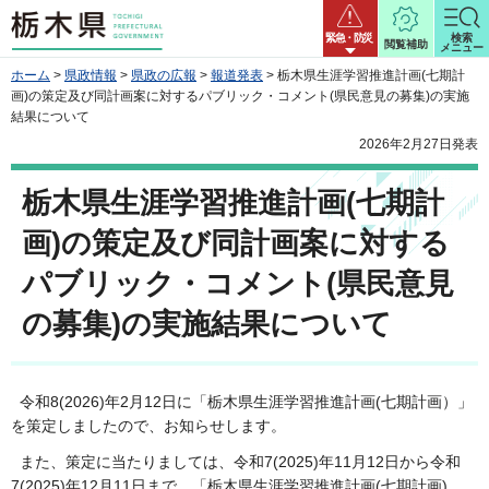
栃木県
緊急・防災
検索
閲覧補助
メニュー
ホーム
>
県政情報
>
県政の広報
>
報道発表
> 栃木県生涯学習推進計画(七期計
画)の策定及び同計画案に対するパブリック・コメント(県民意見の募集)の実施
結果について
2026年2月27日発表
栃木県生涯学習推進計画(七期計
画)の策定及び同計画案に対する
パブリック・コメント(県民意見
の募集)の実施結果について
令和8(2026)年2月12日に「栃木県生涯学習推進計画(七期計画）」
を策定しましたので、お知らせします。
また、策定に当たりましては、令和7(2025)年11月12日から令和
7(2025)年12月11日まで、「栃木県生涯学習推進計画(七期計画)