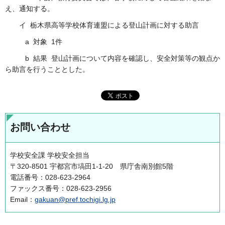
え、通知する。
イ 栃木県高等学校体育連盟による登山計画に対する助言
a 対象 1件
b 結果 登山計画について内容を確認し、安全対策等の観点か
ら助言を行うこととした。
お問い合わせ
学校安全課 学校安全担当
〒320-8501 宇都宮市塙田1-1-20 県庁舎南別館5階
電話番号：028-623-2964
ファックス番号：028-623-2956
Email：
gakuan@pref.tochigi.lg.jp