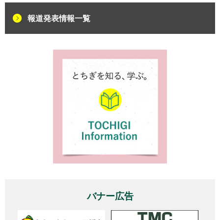
報道発表情報一覧
バナー広告