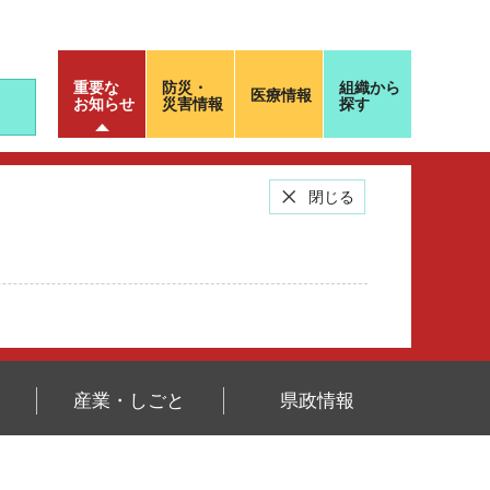
重要な
防災・
組織から
医療情報
お知らせ
災害情報
探す
閉じる
産業・しごと
県政情報