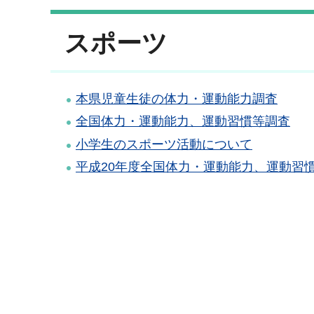
スポーツ
本県児童生徒の体力・運動能力調査
全国体力・運動能力、運動習慣等調査
小学生のスポーツ活動について
平成20年度全国体力・運動能力、運動習