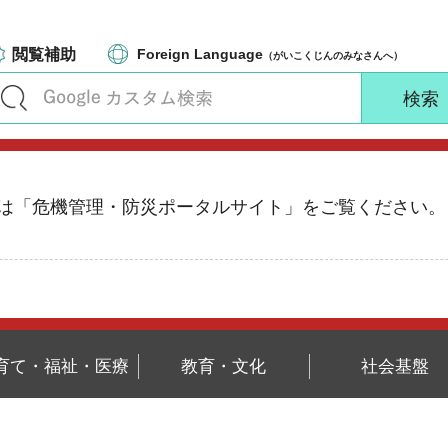
閲覧補助
Foreign Language
（がいこくじんのみなさんへ）
る情報は「危機管理・防災ポータルサイト」をご覧ください。
育て・福祉・医療
教育・文化
社会基盤