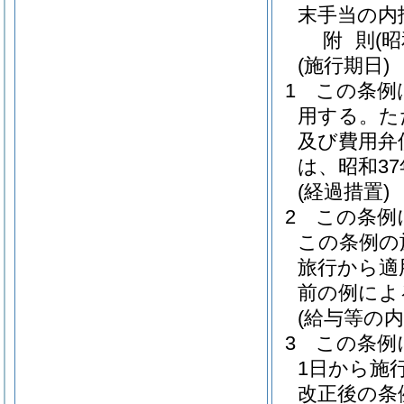
末手当の内
附
則
(
(施行期日)
1
この条例
用する。
た
及び費用弁
は、昭和3
(経過措置)
2
この条例
この条例の
旅行から適
前の例によ
(給与等の内
3
この条例
1日から施
改正後の条