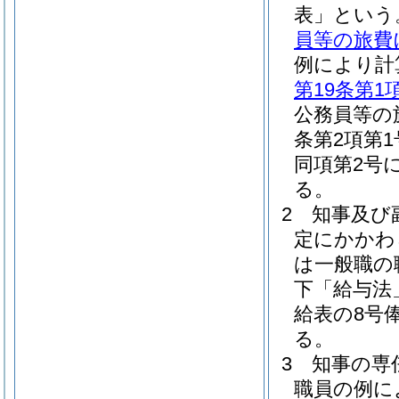
表」という
員等の旅費
例により計
第19条第1
公務員等の
条第2項第
同項第2号
る。
2
知事及び
定にかかわ
は一般職の
下「給与法
給表の8号
る。
3
知事の専
職員の例に