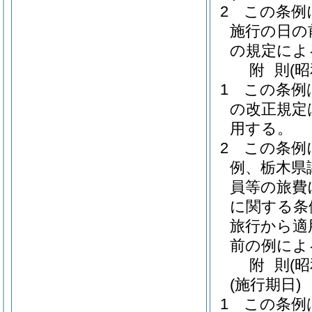
2
この条例
施行の日の
の規定によ
附
則
(
1
この条例
の改正規定
用する。
2
この条例
例、栃木県
員等の旅費
に関する条
旅行から適
前の例によ
附
則
(
(施行期日)
1
この条例