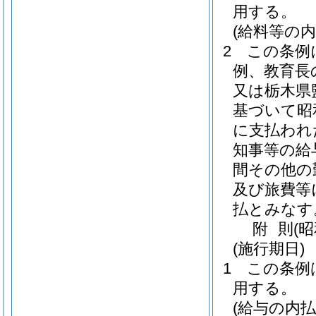
用する。
(給料等の内
2
この条例
例、教育長
又は栃木県
基づいて昭
に支払われ
知事等の給
間その他の
及び旅費等
払とみなす
附
則
(
(施行期日)
1
この条例
用する。
(給与の内払