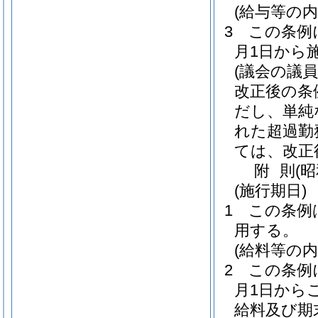
(給与等の内
3
この条例
月1日から
(議会の議
改正後の条
だし、単純
れた超過勤
ては、改正
附
則
(
(施行期日)
1
この条例
用する。
(給料等の内
2
この条例
月1日から
給料及び期