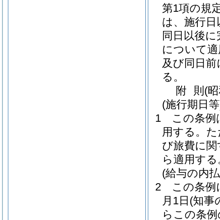
第1項の規
は、施行日
同日以後に
について適
及び同日前
る。
附
則
(
(施行期日等
1
この条例
用する。
た
び旅費に関
ら適用する
(給与の内払
2
この条例
月1日
(知事
らこの条例