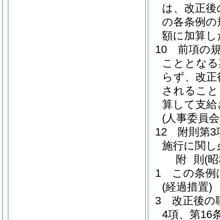
は、改正後
の各条例の
額に加算し
10
前項の規
こととなる
らず、改正
されること
算して支給
(人事委員
12
附則第
施行に関し
附
則
(
1
この条例
(経過措置)
3
改正後の
4項、第16