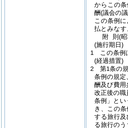
からこの条
酬
(議会の
この条例に
払とみなす
附
則
(
(施行期日)
1
この条例
(経過措置)
2
第1条の
条例の規定
酬及び費用
改正後の職
条例」とい
き、この条
する旅行及
る旅行のう