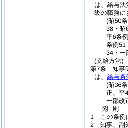
は、給与法
級の職務に
(昭50
38・昭
平6条例
条例51
34・一
(支給方法)
第7条
知事
は、
給与条
(昭36
正、平
一部改
附
則
1
この条例
2
知事、副