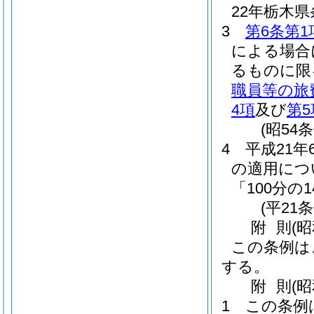
22年栃木県
3
第6条第1
による場合
るものに限
職員等の旅
4項
及び
第5
(昭54
4
平成21
の適用につ
「100分の
(平21
附
則
(
この条例は
する。
附
則
(
1
この条例