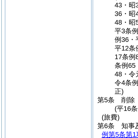
43・昭
36・昭
48・昭
平3条
例36・
平12条
17条例
条例65
48・令
令4条例
正)
第5条
削除
(平16条
(旅費)
第6条
知事
例第5条第1