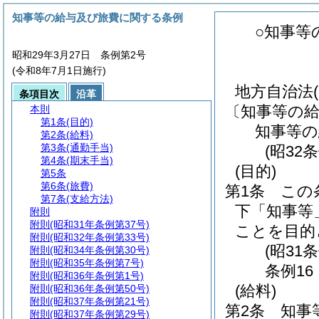
知事等の給与及び旅費に関する条例
○知事等
昭和29年3月27日 条例第2号
(令和8年7月1日施行)
地方自治法(
条項目次
沿革
〔知事等の
本則
第1条
(目的)
知事等の
第2条
(給料)
第3条
(通勤手当)
(昭32
第4条
(期末手当)
(目的)
第5条
第6条
(旅費)
第1条
この
第7条
(支給方法)
下「知事等
附則
附則
(昭和31年条例第37号)
ことを目的
附則
(昭和32年条例第33号)
(昭31
附則
(昭和34年条例第30号)
附則
(昭和35年条例第7号)
条例16
附則
(昭和36年条例第1号)
(給料)
附則
(昭和36年条例第50号)
附則
(昭和37年条例第21号)
第2条
知事
附則
(昭和37年条例第29号)