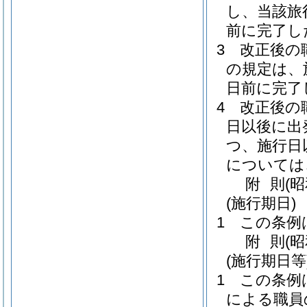
し、当該旅
前に完了し
3
改正後の
の規定は、
日前に完了
4
改正後の
日以後に出
つ、施行日
については
附
則
(
(施行期日)
1
この条例
附
則
(
(施行期日等
1
この条例
による職員