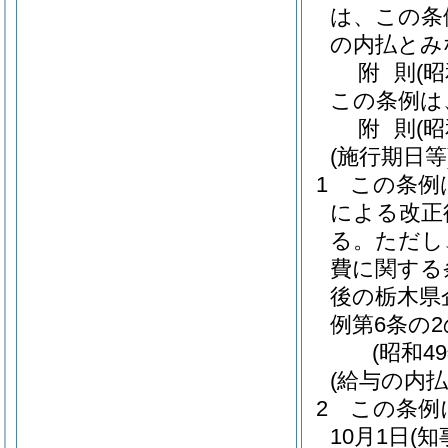
は、この条
の内払とみ
附
則
(
この条例は
附
則
(
(施行期日等
1
この条例
による改正
る。
ただし
費に関する
後の栃木県
例第6条の
(昭和4
(給与の内払
2
この条例
10月1日
(