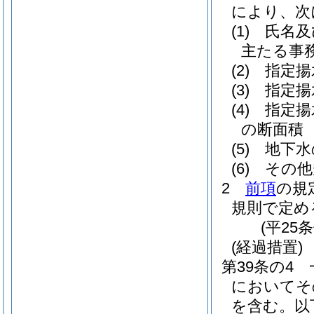
により、次
(1)
氏名及
主たる事
(2)
指定揚
(3)
指定揚
(4)
指定揚
の断面積
(5)
地下水
(6)
その他
2
前項
の規
規則で定め
(平25
(経過措置)
第39条の4
においてそ
を含む。以