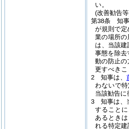
い。
(改善勧告等
第38条
知
が規則で定
業の場所の
は、当該建
事態を除去
動の防止の
更すべきこ
2
知事は、
わないで特
当該勧告に
3
知事は、
することに
あるときは
れる特定建