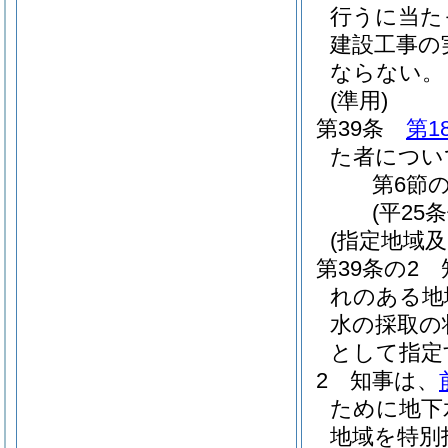
行うに当た
建設工事の
ならない。
(準用)
第39条
第1
た者につい
第6節の
(平25
(指定地域
第39条の2
れのある地
水の採取の
として指定
2
知事は、
ために地下
地域を特別