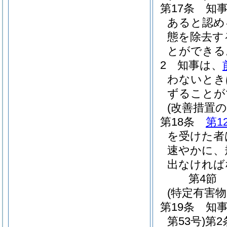
第17条
知
あると認め
態を除去す
とができる
2
知事は、
わないとき
ずることが
(改善措置の
第18条
第1
を受けた者
速やかに、
出なければ
第4節
(特定有害
第19条
知
第53号)
第2