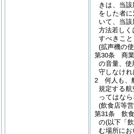
きは、当該
をした者に
いて、当該
方法若しく
すべきこと
(拡声機の使
第30条
商
の音量、使
守しなけれ
2
何人も、
規定する航
ってはなら
(飲食店等
第31条
飲
の
(以下「
む場所にお