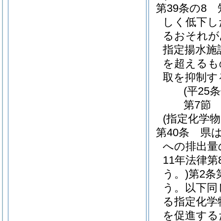
第39条の8
しく低下し
るおそれが
指定揚水施
を超えるも
取を抑制す
(平25
第7節
(指定化学
第40条
県
への排出量
11年法律
う。)
第2条
う。以下同
る指定化学
を促進する