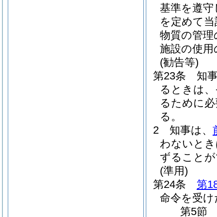
基準を遵守
を定めて当
物質の管理
施設の使用
(勧告等)
第23条
知
るときは、
るために必
る。
2
知事は、
わないとき
ずることが
(準用)
第24条
第1
命令を受け
第5節