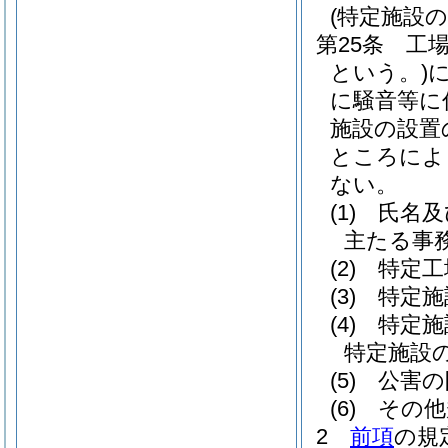
(特定施設の
第25条
工
という。)
に騒音等に
施設の設置
ところによ
ない。
(1)
氏名及
主たる事
(2)
特定工
(3)
特定施
(4)
特定施
特定施設
(5)
公害の
(6)
その他
2
前項
の規