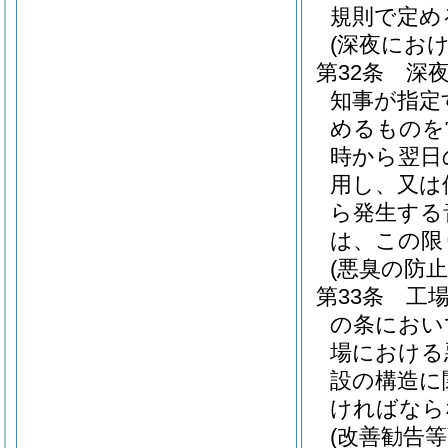
規則で定め
(深夜にお
第32条
深
知事が指定
めるものを
時から翌日
用し、又は
ら発生する
は、この限
(悪臭の防
第33条
工
の条におい
場における
設の構造に
ければなら
(改善勧告等