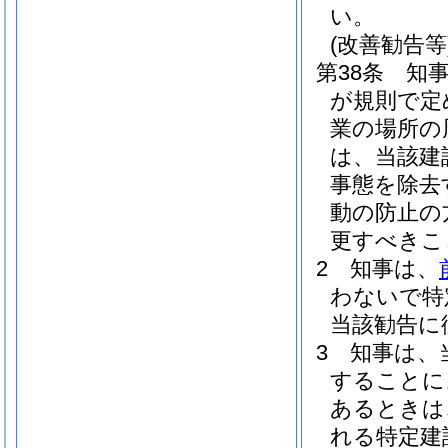
い。
(改善勧告等
第38条
知
が規則で定
業の場所の
は、当該建
事態を除去
動の防止の
更すべきこ
2
知事は、
わないで特
当該勧告に
3
知事は、
することに
あるときは
れる特定建