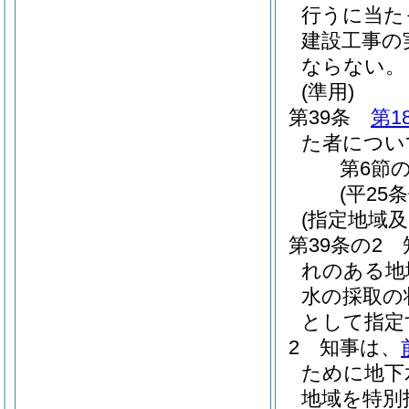
行うに当た
建設工事の
ならない。
(準用)
第39条
第1
た者につい
第6節の
(平25
(指定地域
第39条の2
れのある地
水の採取の
として指定
2
知事は、
ために地下
地域を特別