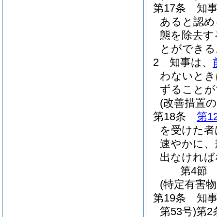
第17条
知
あると認め
態を除去す
とができる
2
知事は、
わないとき
ずることが
(改善措置の
第18条
第1
を受けた者
速やかに、
出なければ
第4節
(特定有害
第19条
知
第53号)
第2