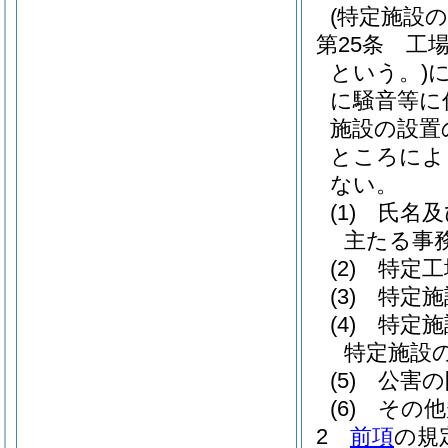
(特定施設の
第25条
工
という。)
に騒音等に
施設の設置
ところによ
ない。
(1)
氏名及
主たる事
(2)
特定工
(3)
特定施
(4)
特定施
特定施設
(5)
公害の
(6)
その他
2
前項
の規