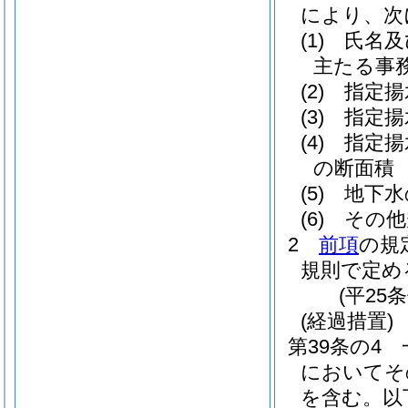
により、次
(1)
氏名及
主たる事
(2)
指定揚
(3)
指定揚
(4)
指定揚
の断面積
(5)
地下水
(6)
その他
2
前項
の規
規則で定め
(平25
(経過措置)
第39条の4
においてそ
を含む。以