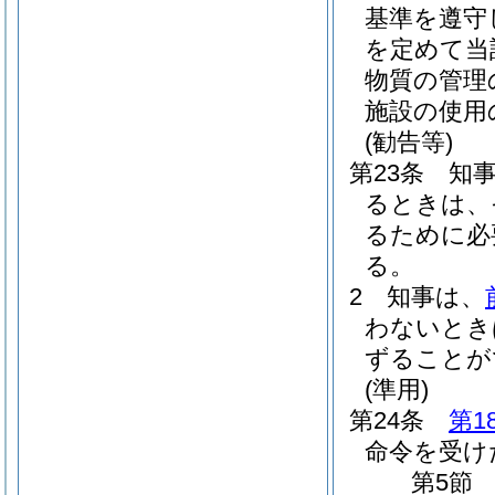
基準を遵守
を定めて当
物質の管理
施設の使用
(勧告等)
第23条
知
るときは、
るために必
る。
2
知事は、
わないとき
ずることが
(準用)
第24条
第1
命令を受け
第5節