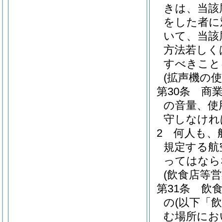
きは、当該
をした者に
いて、当該
方法若しく
すべきこと
(拡声機の使
第30条
商
の音量、使
守しなけれ
2
何人も、
規定する航
ってはなら
(飲食店等
第31条
飲
の
(以下「
む場所にお